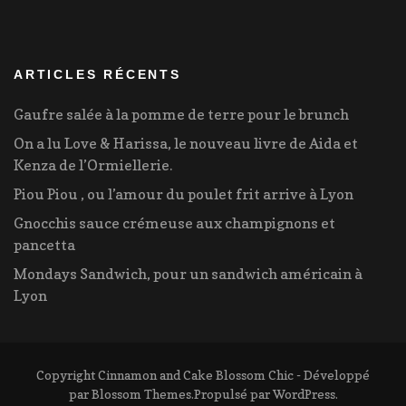
ARTICLES RÉCENTS
Gaufre salée à la pomme de terre pour le brunch
On a lu Love & Harissa, le nouveau livre de Aida et
Kenza de l’Ormiellerie.
Piou Piou , ou l’amour du poulet frit arrive à Lyon
Gnocchis sauce crémeuse aux champignons et
pancetta
Mondays Sandwich, pour un sandwich américain à
Lyon
Copyright Cinnamon and Cake
Blossom Chic - Développé
par
Blossom Themes
.Propulsé par
WordPress
.