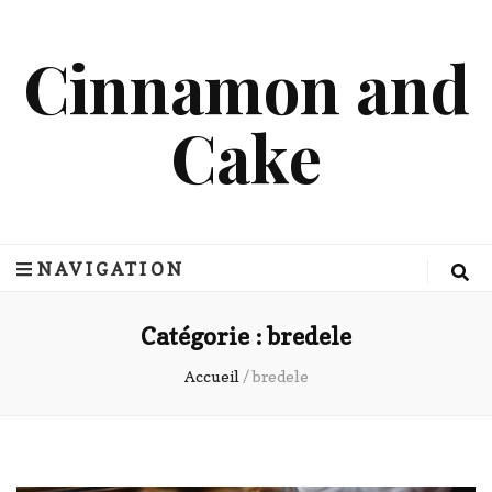
Cinnamon and
Cake
NAVIGATION
Catégorie :
bredele
Accueil
/
bredele