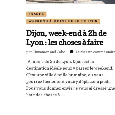
FRANCE
WEEKEND À MOINS DE 2H DE LYON
Dijon, week-end à 2h de
Lyon : les choses à faire
par
Cinnamon and Cake
Laisser un commentair
A moins de 2h de Lyon, Dijon est la
destination idéale pour y passer le weekend.
C’est une ville à taille humaine, ou vous
pourrez facilement vous y déplacer à pieds.
Pour vous donner envie, je vous ai dressé une
liste des choses à …