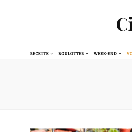
C
RECETTE
BOULOTTER
WEEK-END
V