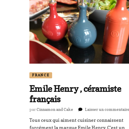
FRANCE
Emile Henry , céramiste
français
par
Cinnamon and Cake
Laisser un commentair
Tous ceux qui aiment cuisiner connaissent
forcément la marque Emile Henry. C’est un