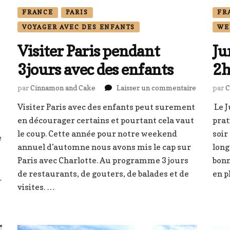
FRANCE
PARIS
FR
VOYAGER AVEC DES ENFANTS
WE
Visiter Paris pendant
Ju
3jours avec des enfants
2h
sur
par
Cinnamon and Cake
Laisser un commentaire
par
C
Visiter
Visiter Paris avec des enfants peut surement
Le J
Paris
en décourager certains et pourtant cela vaut
pendant
prat
3jours
le coup. Cette année pour notre weekend
soir
e
avec
ne
annuel d’automne nous avons mis le cap sur
long
des
Paris avec Charlotte. Au programme 3 jours
bonn
enfants
de restaurants, de gouters, de balades et de
en p
…
re
visites. …
e