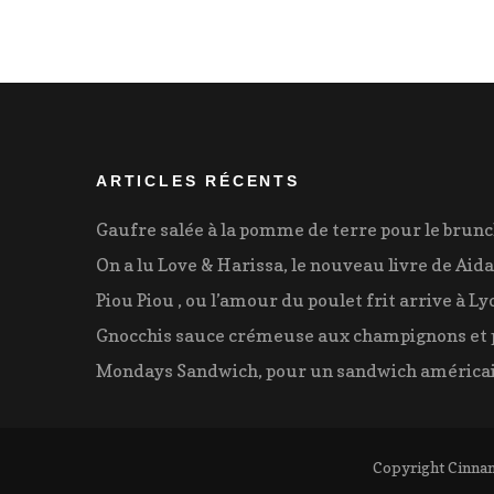
ARTICLES RÉCENTS
Gaufre salée à la pomme de terre pour le brun
On a lu Love & Harissa, le nouveau livre de Aida
Piou Piou , ou l’amour du poulet frit arrive à Ly
Gnocchis sauce crémeuse aux champignons et 
Mondays Sandwich, pour un sandwich américai
Copyright Cinna