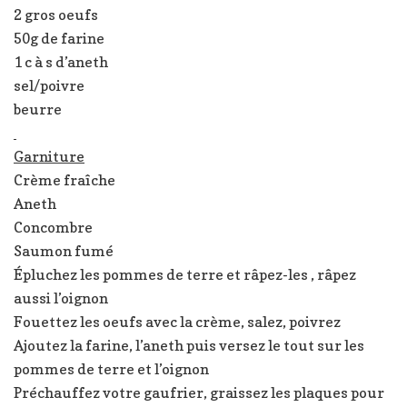
2 gros oeufs
50g de farine
1 c à s d’aneth
sel/poivre
beurre
Garniture
Crème fraîche
Aneth
Concombre
Saumon fumé
Épluchez les pommes de terre et râpez-les , râpez
aussi l’oignon
Fouettez les oeufs avec la crème, salez, poivrez
Ajoutez la farine, l’aneth puis versez le tout sur les
pommes de terre et l’oignon
Préchauffez votre gaufrier, graissez les plaques pour