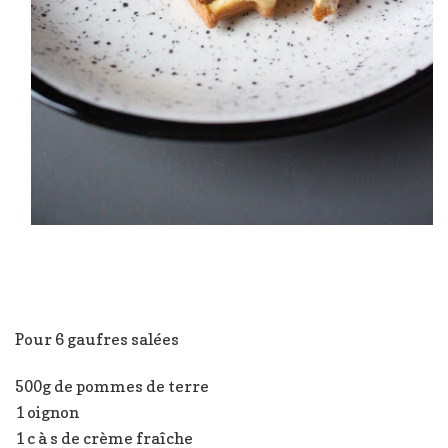
Pour 6 gaufres salées
500g de pommes de terre
1 oignon
1 c à s de crème fraîche