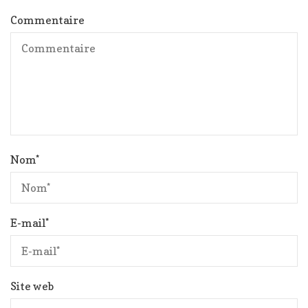
Commentaire
Nom
*
E-mail
*
Site web