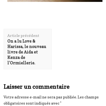
Navigation
Article précédent
d'article
On a lu Love &
Harissa, le nouveau
livre de Aida et
Kenza de
l’Ormiellerie.
Laisser un commentaire
Votre adresse e-mail ne sera pas publiée.
Les champs
obligatoires sont indiqués avec
*