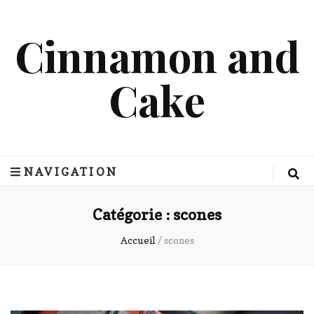
Cinnamon and
Cake
NAVIGATION
Catégorie :
scones
Accueil
/
scones