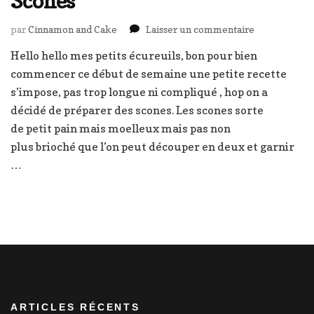
Scones
sur
par
Cinnamon and Cake
Laisser un commentaire
Scones
Hello hello mes petits écureuils, bon pour bien
commencer ce début de semaine une petite recette
s’impose, pas trop longue ni compliqué , hop on a
décidé de préparer des scones. Les scones sorte
de petit pain mais moelleux mais pas non
plus brioché que l’on peut découper en deux et garnir
…
ARTICLES RÉCENTS