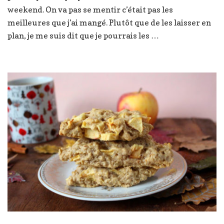
de
weekend. On va pas se mentir c’était pas les
coco
meilleures que j’ai mangé. Plutôt que de les laisser en
plan, je me suis dit que je pourrais les …