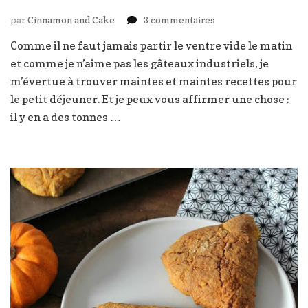
sur
par
Cinnamon and Cake
3 commentaires
Scones
Comme il ne faut jamais partir le ventre vide le matin
muesli
et comme je n’aime pas les gâteaux industriels, je
m’évertue à trouver maintes et maintes recettes pour
le petit déjeuner. Et je peux vous affirmer une chose :
il y en a des tonnes …