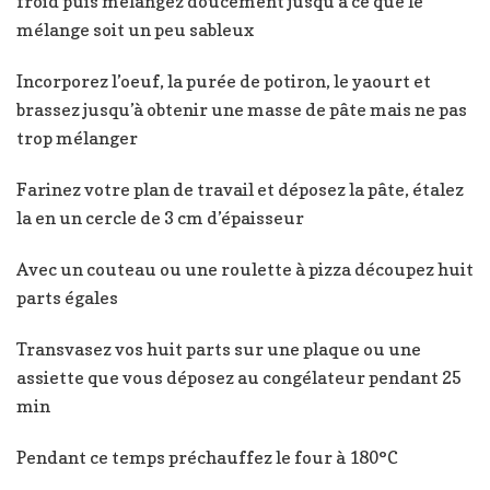
froid puis mélangez doucement jusqu’à ce que le
mélange soit un peu sableux
Incorporez l’oeuf, la purée de potiron, le yaourt et
brassez jusqu’à obtenir une masse de pâte mais ne pas
trop mélanger
Farinez votre plan de travail et déposez la pâte, étalez
la en un cercle de 3 cm d’épaisseur
Avec un couteau ou une roulette à pizza découpez huit
parts égales
Transvasez vos huit parts sur une plaque ou une
assiette que vous déposez au congélateur pendant 25
min
Pendant ce temps préchauffez le four à 180°C