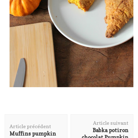
Navigation
Article suivant
d'article
Article précédent
Babka potiron
Muffins pumpkin
chocolat Pumpkin