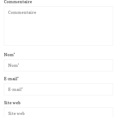
Commentaire
Nom
*
E-mail
*
Site web