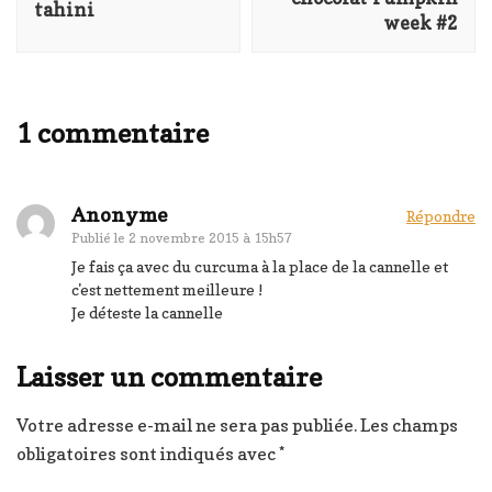
tahini
week #2
1 commentaire
Anonyme
Répondre
Publié le
2 novembre 2015 à 15h57
Je fais ça avec du curcuma à la place de la cannelle et
c'est nettement meilleure !
Je déteste la cannelle
Laisser un commentaire
Votre adresse e-mail ne sera pas publiée.
Les champs
obligatoires sont indiqués avec
*