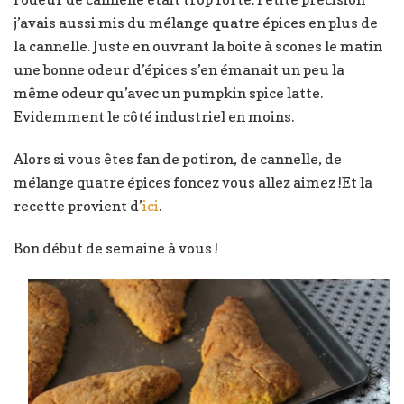
j’avais aussi mis du mélange quatre épices en plus de
la cannelle. Juste en ouvrant la boite à scones le matin
une bonne odeur d’épices s’en émanait un peu la
même odeur qu’avec un pumpkin spice latte.
Evidemment le côté industriel en moins.
Alors si vous êtes fan de potiron, de cannelle, de
mélange quatre épices foncez vous allez aimez !Et la
recette provient d’
ici
.
Bon début de semaine à vous !