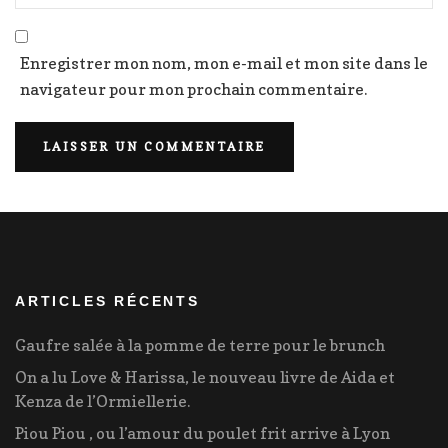
Enregistrer mon nom, mon e-mail et mon site dans le
navigateur pour mon prochain commentaire.
ARTICLES RÉCENTS
Gaufre salée à la pomme de terre pour le brunch
On a lu Love & Harissa, le nouveau livre de Aida et
Kenza de l’Ormiellerie.
Piou Piou , ou l’amour du poulet frit arrive à Lyon