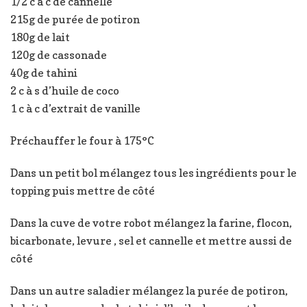
1/2 c à c de cannelle
215g de purée de potiron
180g de lait
120g de cassonade
40g de tahini
2 c à s d’huile de coco
1 c à c d’extrait de vanille
Préchauffer le four à 175°C
Dans un petit bol mélangez tous les ingrédients pour le
topping puis mettre de côté
Dans la cuve de votre robot mélangez la farine, flocon,
bicarbonate, levure , sel et cannelle et mettre aussi de
côté
Dans un autre saladier mélangez la purée de potiron,