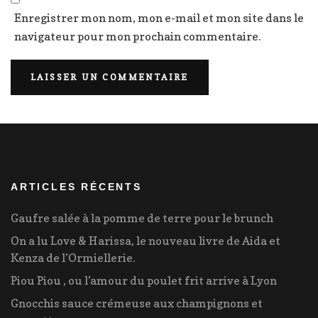
Enregistrer mon nom, mon e-mail et mon site dans le
navigateur pour mon prochain commentaire.
ARTICLES RÉCENTS
Gaufre salée à la pomme de terre pour le brunch
On a lu Love & Harissa, le nouveau livre de Aida et
Kenza de l’Ormiellerie.
Piou Piou , ou l’amour du poulet frit arrive à Lyon
Gnocchis sauce crémeuse aux champignons et