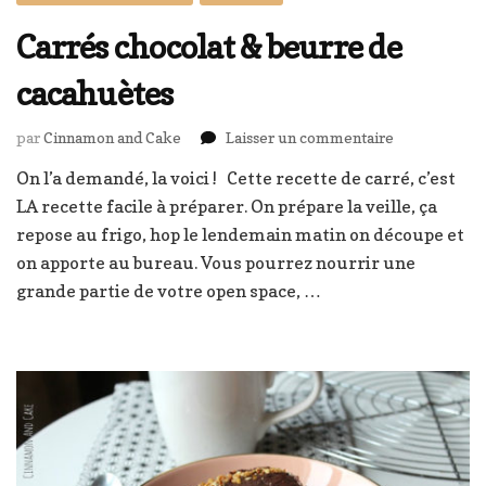
Carrés chocolat & beurre de
cacahuètes
sur
par
Cinnamon and Cake
Laisser un commentaire
Carrés
On l’a demandé, la voici ! Cette recette de carré, c’est
chocolat
LA recette facile à préparer. On prépare la veille, ça
&
beurre
repose au frigo, hop le lendemain matin on découpe et
de
on apporte au bureau. Vous pourrez nourrir une
cacahuètes
grande partie de votre open space, …