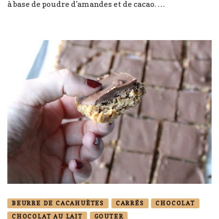
à base de poudre d’amandes et de cacao. …
BEURRE DE CACAHUÈTES
CARRÉS
CHOCOLAT
CHOCOLAT AU LAIT
GOUTER