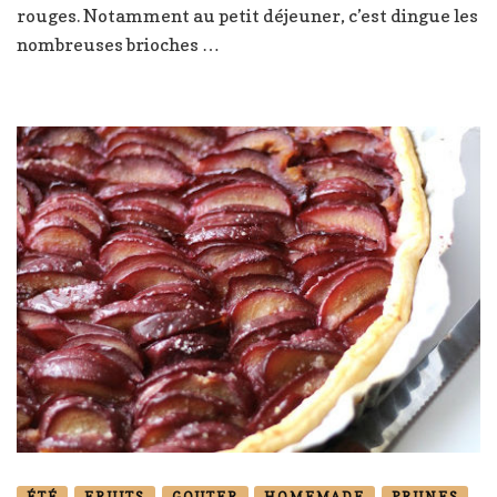
rouges. Notamment au petit déjeuner, c’est dingue les
haricots
nombreuses brioches …
rouges
ÉTÉ
FRUITS
GOUTER
HOMEMADE
PRUNES