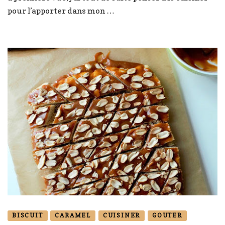
coco
pour l’apporter dans mon …
BISCUIT
CARAMEL
CUISINER
GOUTER