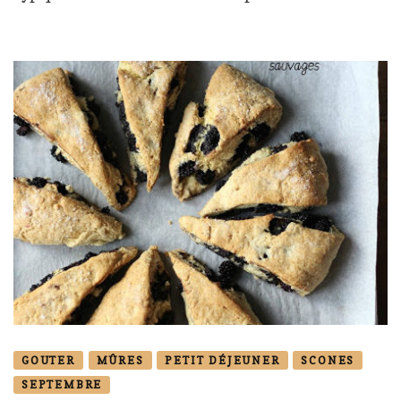
GOUTER
MÛRES
PETIT DÉJEUNER
SCONES
SEPTEMBRE