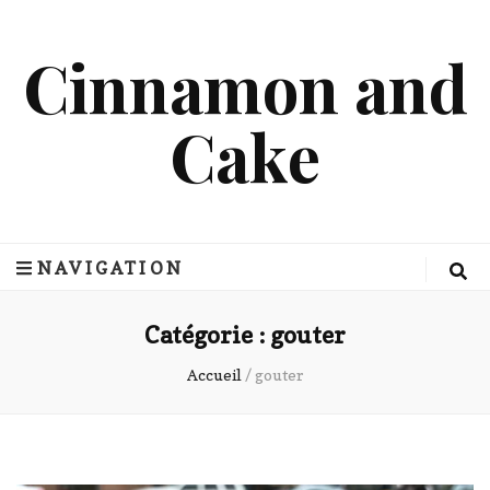
Cinnamon and
Cake
NAVIGATION
Catégorie :
gouter
Accueil
/
gouter