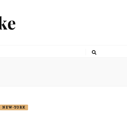
ke
NEW-YORK