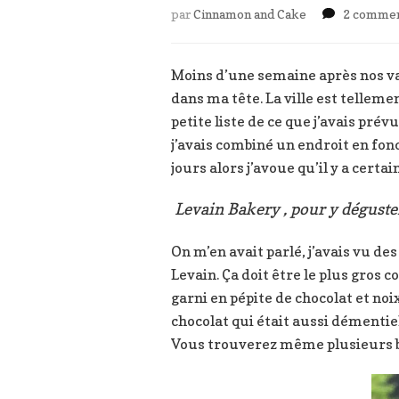
par
Cinnamon and Cake
2 commen
Moins d’une semaine après nos vac
dans ma tête. La ville est tellem
petite liste de ce que j’avais pr
j’avais combiné un endroit en fonc
jours alors j’avoue qu’il y a certa
Levain Bakery , pour y déguste
On m’en avait parlé, j’avais vu de
Levain. Ça doit être le plus gros 
garni en pépite de chocolat et noi
chocolat qui était aussi démentiel 
Vous trouverez même plusieurs bo