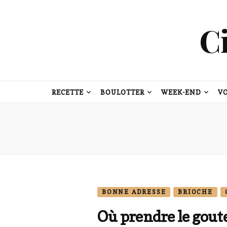
C
RECETTE
BOULOTTER
WEEK-END
V
BONNE ADRESSE
BRIOCHE
Où prendre le gout