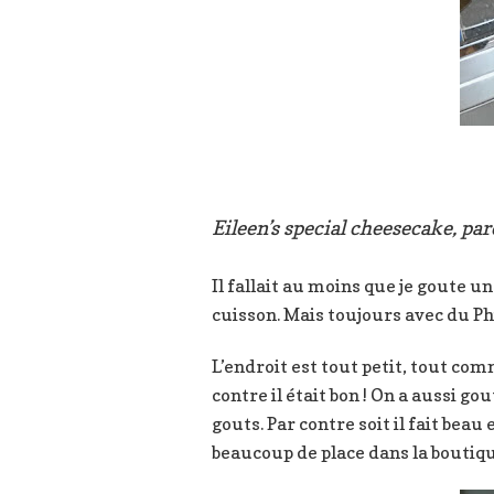
Eileen’s special cheesecake, par
Il fallait au moins que je goute u
cuisson. Mais toujours avec du Phi
L’endroit est tout petit, tout com
contre il était bon ! On a aussi go
gouts. Par contre soit il fait beau
beaucoup de place dans la boutiqu