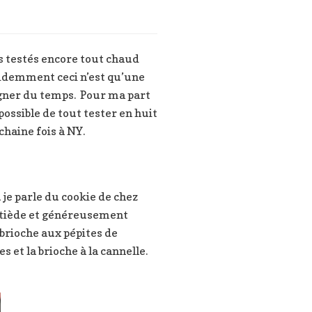
s testés encore tout chaud
Evidemment ceci n’est qu’une
gagner du temps. Pour ma part
possible de tout tester en huit
chaine fois à NY.
 je parle du cookie de chez
eu tiède et généreusement
 brioche aux pépites de
s et la brioche à la cannelle.