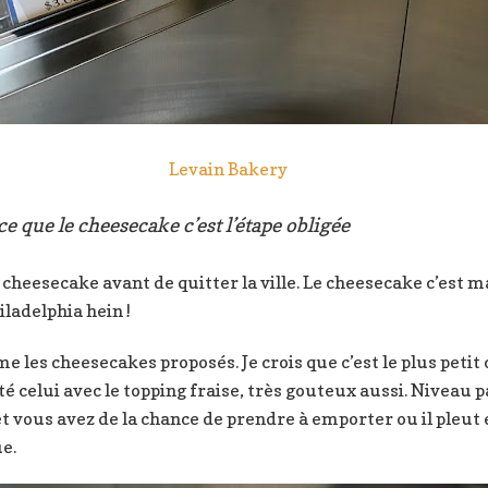
Levain Bakery
ce que le cheesecake c’est l’étape obligée
n cheesecake avant de quitter la ville. Le cheesecake c’est 
ladelphia hein !
me les cheesecakes proposés. Je crois que c’est le plus peti
uté celui avec le topping fraise, très gouteux aussi. Niveau p
 et vous avez de la chance de prendre à emporter ou il pleut et
e.