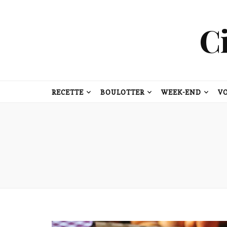
C
RECETTE
BOULOTTER
WEEK-END
V