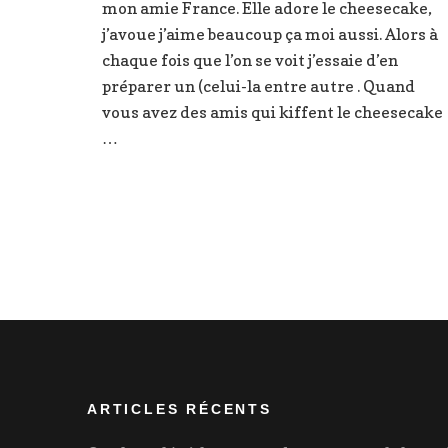
mon amie France. Elle adore le cheesecake,
aux
abricot
j’avoue j’aime beaucoup ça moi aussi. Alors à
chaque fois que l’on se voit j’essaie d’en
préparer un (celui-la entre autre . Quand
vous avez des amis qui kiffent le cheesecake
…
ARTICLES RÉCENTS