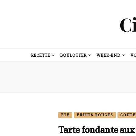
C
RECETTE
BOULOTTER
WEEK-END
V
ÉTÉ
FRUITS ROUGES
GOUTE
Tarte fondante aux