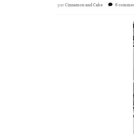
par
Cinnamon and Cake
6 commen