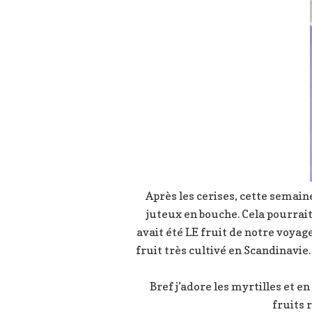
Après les cerises, cette semaine
juteux en bouche. Cela pourrai
avait été LE fruit de notre voyage
fruit très cultivé en Scandinavie.
Bref j’adore les myrtilles et e
fruits 