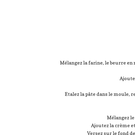
Mélangez la farine, le beurre en 
Ajoute
Etalez la pâte dans le moule, r
Mélangez le 
Ajoutez la crème e
Versez sur le fond de