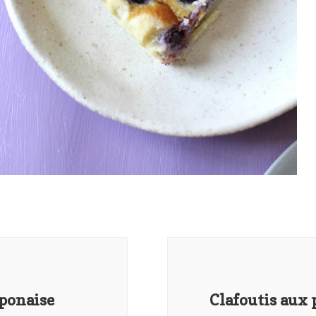
aponaise
Clafoutis aux 