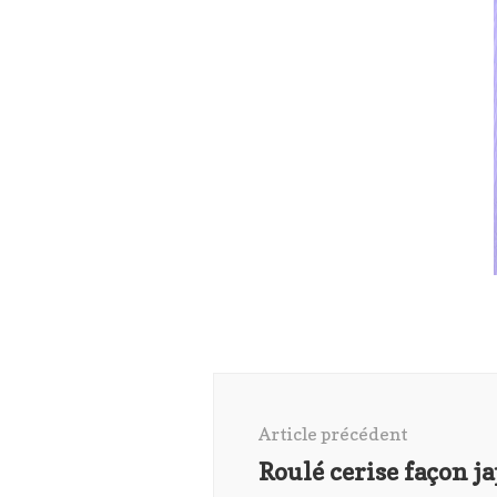
Navigation
d'article
Article précédent
Roulé cerise façon j