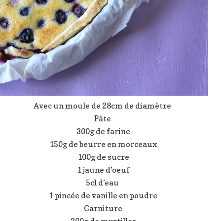
Avec un moule de 28cm de diamètre
Pâte
300g de farine
150g de beurre en morceaux
100g de sucre
1 jaune d’oeuf
5cl d’eau
1 pincée de vanille en poudre
Garniture