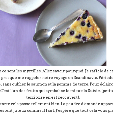
 ce sont les myrtilles. Allez savoir pourquoi. Je raffole de c
t presque me rappeler notre voyage en Scandinavie. Période
, sans oublier le saumon et la pomme de terre. Pour éclairci
 C’est l’un des fruits qui symbolise le mieux la Suède. (peti
territoire en est recouvert).
n tarte cela passe tellement bien. La poudre d’amande appor
restent juteux comme il faut. J’espère que tout cela vous pla