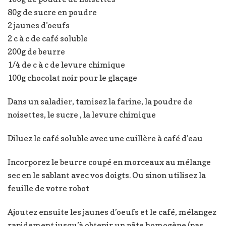
80g de sucre en poudre
2 jaunes d’oeufs
2 c à c de café soluble
200g de beurre
1/4 de c à c de levure chimique
100g chocolat noir pour le glaçage
Dans un saladier, tamisez la farine, la poudre de
noisettes, le sucre , la levure chimique
Diluez le café soluble avec une cuillère à café d’eau
Incorporez le beurre coupé en morceaux au mélange
sec en le sablant avec vos doigts. Ou sinon utilisez la
feuille de votre robot
Ajoutez ensuite les jaunes d’oeufs et le café, mélangez
rapidement jusqu’à obtenir un pâte homogène (pas