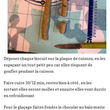
Déposez chaque biscuit sur la plaque de cuisson, en les
espaçant un tout petit peu car elles risquent de
gonfler pendant la cuisson
Faire cuire 10/12 min, restez bien à côté , en les
sortant elles seront molles et ensuite elles vont durcir
en refroidissant
Pour le glaçage faites fondre le chocolat au bain marie