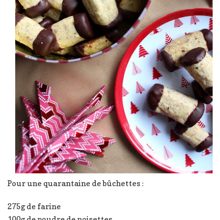
Pour une quarantaine de bûchettes :
275g de farine
100g de poudre de noisettes