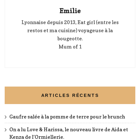
Emilie
Lyonnaise depuis 2013, Eat girl (entre les
restos et ma cuisine) voyageuse à la
bougeotte.
Mum of 1
ARTICLES RÉCENTS
Gaufre salée à la pomme de terre pour le brunch
On a lu Love & Harissa, le nouveau livre de Aida et
Kenza de l’Ormiellerie.