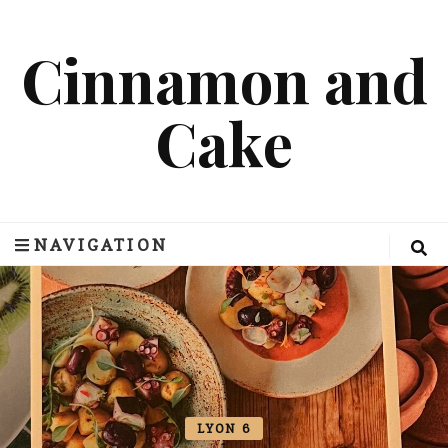
Cinnamon and
Cake
NAVIGATION
LYON 6