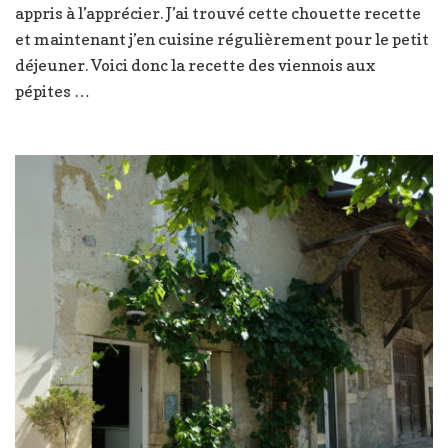
de
appris à l’apprécier. J’ai trouvé cette chouette recette
chocolat
et maintenant j’en cuisine régulièrement pour le petit
,
déjeuner. Voici donc la recette des viennois aux
la
recette
pépites …