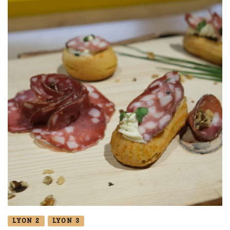
LYON 2
LYON 3