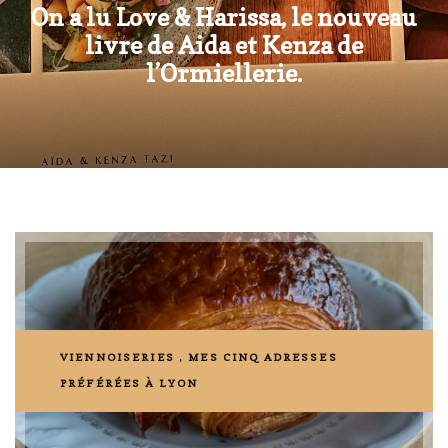
On a lu Love & Harissa, le nouveau
livre de Aida et Kenza de
l’Ormiellerie.
VIENNOISERIES , MES CINQ ADRESSES
PRÉFÉRÉES À LYON