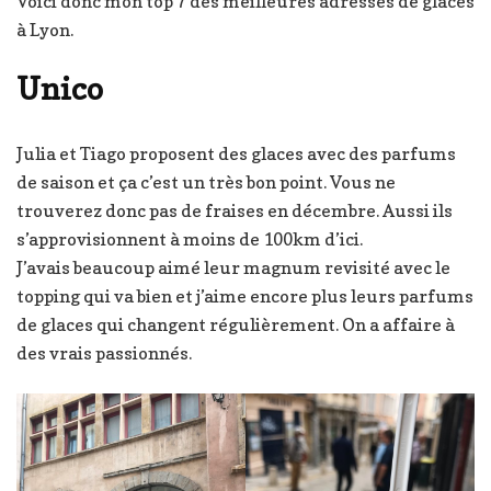
Voici donc mon top 7 des meilleures adresses de glaces
à Lyon.
Unico
Julia et Tiago proposent des glaces avec des parfums
de saison et ça c’est un très bon point. Vous ne
trouverez donc pas de fraises en décembre. Aussi ils
s’approvisionnent à moins de 100km d’ici.
J’avais beaucoup aimé leur magnum revisité avec le
topping qui va bien et j’aime encore plus leurs parfums
de glaces qui changent régulièrement. On a affaire à
des vrais passionnés.