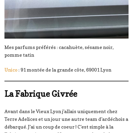
Mes parfums préférés : cacahuète, sésame noir,
pomme tatin
Unico
: 91 montée de la grande côte, 69001 Lyon
L
a Fabrique Givrée
Avant dans le Vieux Lyon j’allais uniquement chez
Terre Adelices et un jour une autre team d’ardéchois a
débarqué. J’ai un coup de coeur ! C’est simple à la