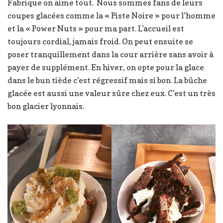
Fabrique on aime tout. Nous sommes fans de leurs
coupes glacées comme la « Piste Noire » pour l’homme
et la « Power Nuts » pour ma part. L’accueil est
toujours cordial, jamais froid. On peut ensuite se
poser tranquillement dans la cour arrière sans avoir à
payer de supplément. En hiver, on opte pour la glace
dans le bun tiède c’est régressif mais si bon. La bûche
glacée est aussi une valeur sûre chez eux. C’est un très
bon glacier lyonnais.