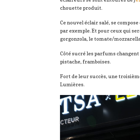
chouette produit.
Ce nouvel éclair salé, se compose 
par exemple. Et pour ceux qui ser
gorgonzola, le tomate/mozzarella
Côté sucré les parfums changent s
pistache, framboises.
Fort de leur succès, une troisiè
Lumières.