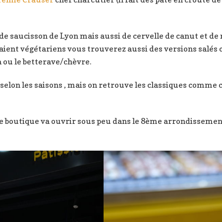
de saucisson de Lyon mais aussi de cervelle de canut et de no
aient végétariens vous trouverez aussi des versions salés 
 ou le betterave/chèvre.
elon les saisons , mais on retrouve les classiques comme ch
me boutique va ouvrir sous peu dans le 8ème arrondissement