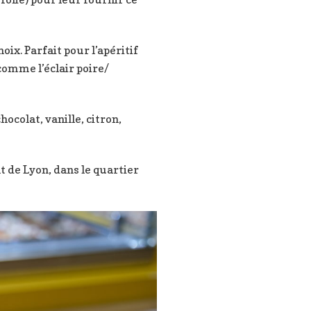
ix. Parfait pour l’apéritif
comme l’éclair poire/
ocolat, vanille, citron,
 de Lyon, dans le quartier