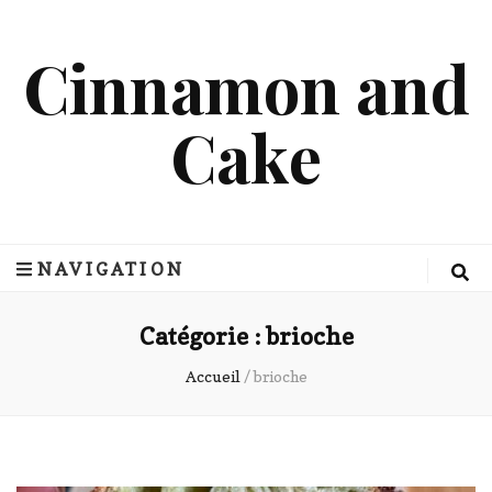
Cinnamon and
Cake
NAVIGATION
Catégorie :
brioche
Accueil
/
brioche