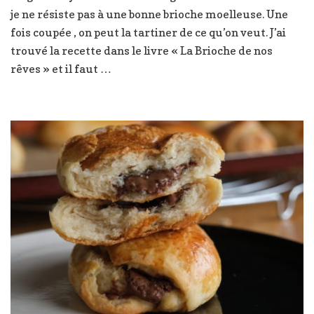
je ne résiste pas à une bonne brioche moelleuse. Une
fluffy
,
fois coupée , on peut la tartiner de ce qu’on veut. J’ai
super
trouvé la recette dans le livre « La Brioche de nos
moelleuse
rêves » et il faut …