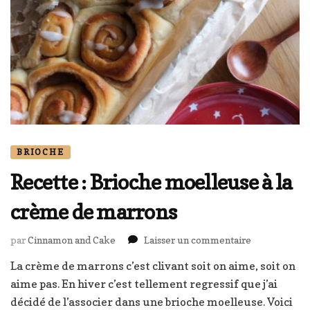
BRIOCHE
Recette : Brioche moelleuse à la
crème de marrons
sur
par
Cinnamon and Cake
Laisser un commentaire
Recette
La crème de marrons c’est clivant soit on aime, soit on
:
aime pas. En hiver c’est tellement regressif que j’ai
Brioche
moelleuse
décidé de l’associer dans une brioche moelleuse. Voici