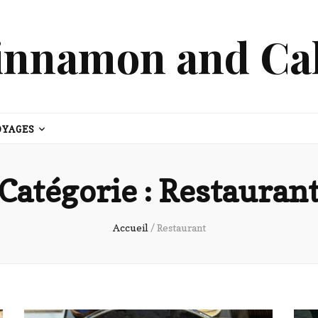
innamon and Ca
OYAGES
Catégorie :
Restauran
Accueil
/
Restaurant