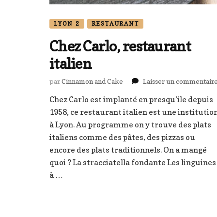
LYON 2
RESTAURANT
Chez Carlo, restaurant
italien
par
Cinnamon and Cake
Laisser un commentair
Chez Carlo est implanté en presqu’ile depuis
1958, ce restaurant italien est une institutio
à Lyon. Au programme on y trouve des plats
italiens comme des pâtes, des pizzas ou
encore des plats traditionnels. On a mangé
quoi ? La stracciatella fondante Les linguines
à …