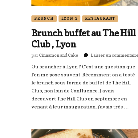
BRUNCH
LYON 2
RESTAURANT
Brunch buffet au The Hill
Club , Lyon
par
Cinnamon and Cake
Laisser un commentair
Ou bruncher à Lyon ? C’est une question que
l’on me pose souvent. Récemment on a testé
le brunch sous forme de buffet de The Hill
Club, non loin de Confluence. J’avais
découvert The Hill Club en septembre en
venant à leur inauguration, j’avais très …