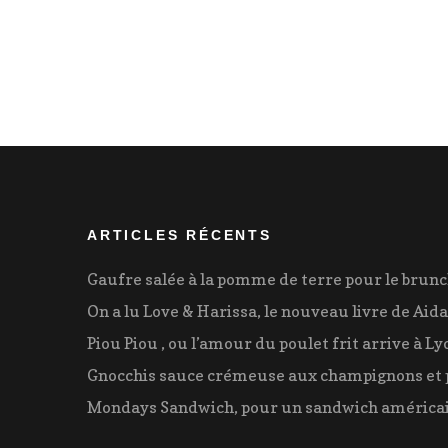
Pagination
des
publications
ARTICLES RÉCENTS
Gaufre salée à la pomme de terre pour le brun
On a lu Love & Harissa, le nouveau livre de Aida
Piou Piou , ou l’amour du poulet frit arrive à Ly
Gnocchis sauce crémeuse aux champignons et 
Mondays Sandwich, pour un sandwich américai