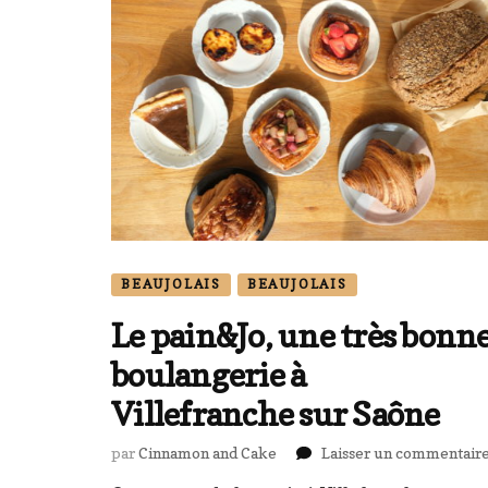
BEAUJOLAIS
BEAUJOLAIS
Le pain&Jo, une très bonn
boulangerie à
Villefranche sur Saône
par
Cinnamon and Cake
Laisser un commentair