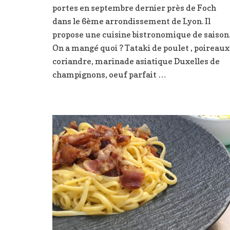
portes en septembre dernier près de Foch
bistro
,
dans le 6ème arrondissement de Lyon. Il
Lyon
propose une cuisine bistronomique de saison
6ème
On a mangé quoi ? Tataki de poulet , poireaux
coriandre, marinade asiatique Duxelles de
champignons, oeuf parfait …