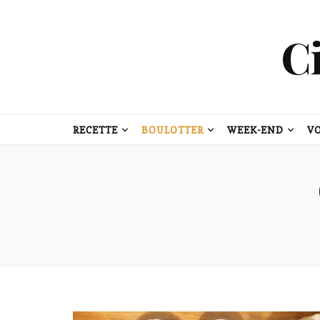
C
RECETTE
BOULOTTER
WEEK-END
V