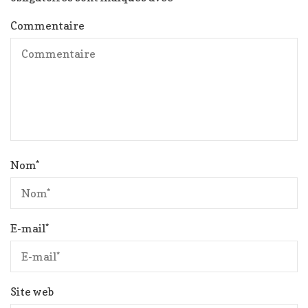
Commentaire
Nom
*
E-mail
*
Site web