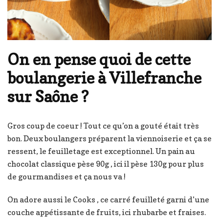
On en pense quoi de cette
boulangerie à Villefranche
sur Saône ?
Gros coup de coeur ! Tout ce qu’on a gouté était très
bon. Deux boulangers préparent la viennoiserie et ça se
ressent, le feuilletage est exceptionnel. Un pain au
chocolat classique pèse 90g , ici il pèse 130g pour plus
de gourmandises et ça nous va !
On adore aussi le Cooks , ce carré feuilleté garni d’une
couche appétissante de fruits, ici rhubarbe et fraises.