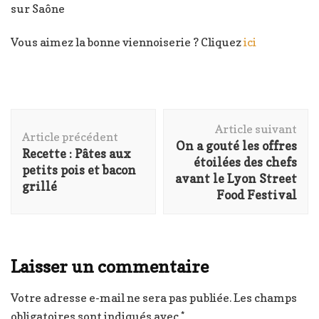
sur Saône
Vous aimez la bonne viennoiserie ? Cliquez
ici
Navigation
Article suivant
d'article
Article précédent
On a gouté les offres
Recette : Pâtes aux
étoilées des chefs
petits pois et bacon
avant le Lyon Street
grillé
Food Festival
Laisser un commentaire
Votre adresse e-mail ne sera pas publiée.
Les champs
obligatoires sont indiqués avec
*