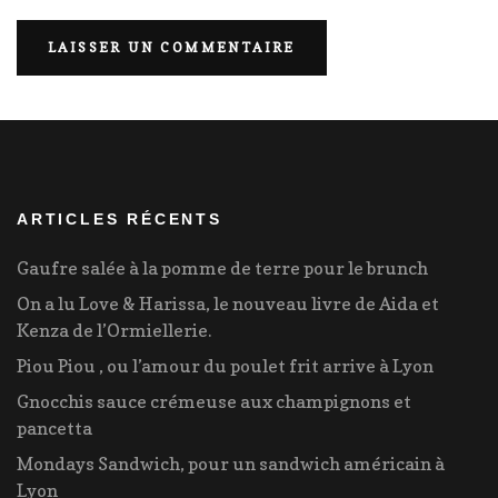
ARTICLES RÉCENTS
Gaufre salée à la pomme de terre pour le brunch
On a lu Love & Harissa, le nouveau livre de Aida et
Kenza de l’Ormiellerie.
Piou Piou , ou l’amour du poulet frit arrive à Lyon
Gnocchis sauce crémeuse aux champignons et
pancetta
Mondays Sandwich, pour un sandwich américain à
Lyon