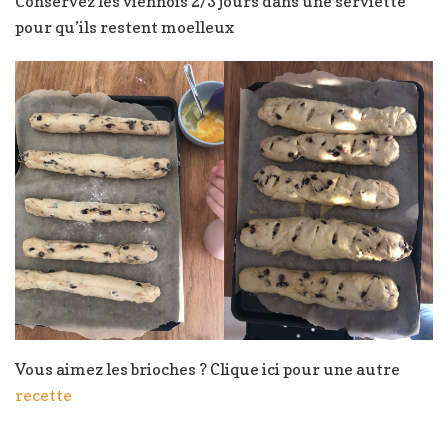
Conservez les viennois 2/3 jours dans une serviette
pour qu’ils restent moelleux
Vous aimez les brioches ? Clique ici pour une autre
recette