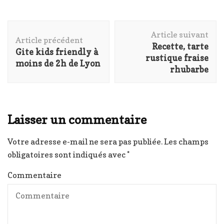
Navigation
Article suivant
d'article
Article précédent
Recette, tarte
Gite kids friendly à
rustique fraise
moins de 2h de Lyon
rhubarbe
Laisser un commentaire
Votre adresse e-mail ne sera pas publiée.
Les champs
obligatoires sont indiqués avec
*
Commentaire