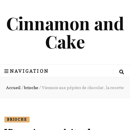
Cinnamon and
Cake
NAVIGATION
Accueil
/
brioche
/
Viennois aux pépites de chocolat , la recette
BRIOCHE