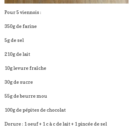
Pour 5 viennois :
350g de farine
5g de sel
210g de lait
10g levure fraîche
30g de sucre
55g de beurre mou
100g de pépites de chocolat
Dorure : 1 oeuf + 1 c à c de lait + 1 pincée de sel