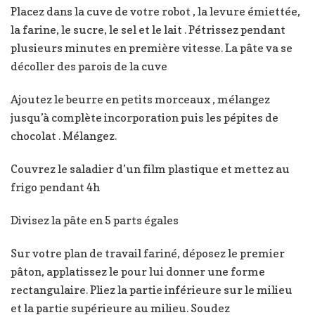
Placez dans la cuve de votre robot , la levure émiettée,
la farine, le sucre, le sel et le lait . Pétrissez pendant
plusieurs minutes en première vitesse. La pâte va se
décoller des parois de la cuve
Ajoutez le beurre en petits morceaux , mélangez
jusqu’à complète incorporation puis les pépites de
chocolat . Mélangez.
Couvrez le saladier d’un film plastique et mettez au
frigo pendant 4h
Divisez la pâte en 5 parts égales
Sur votre plan de travail fariné, déposez le premier
pâton, applatissez le pour lui donner une forme
rectangulaire. Pliez la partie inférieure sur le milieu
et la partie supérieure au milieu. Soudez