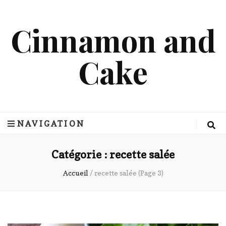
Cinnamon and
Cake
NAVIGATION
Catégorie :
recette salée
Accueil
/
recette salée
(Page 3)