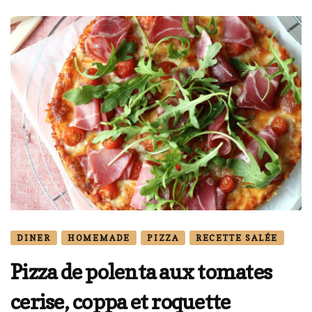
DINER
HOMEMADE
PIZZA
RECETTE SALÉE
Pizza de polenta aux tomates
cerise, coppa et roquette