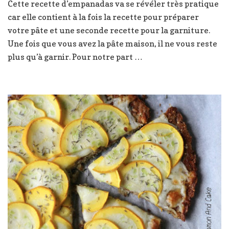
Cette recette d’empanadas va se révéler très pratique
fait
car elle contient à la fois la recette pour préparer
maison
votre pâte et une seconde recette pour la garniture.
Une fois que vous avez la pâte maison, il ne vous reste
plus qu’à garnir. Pour notre part …