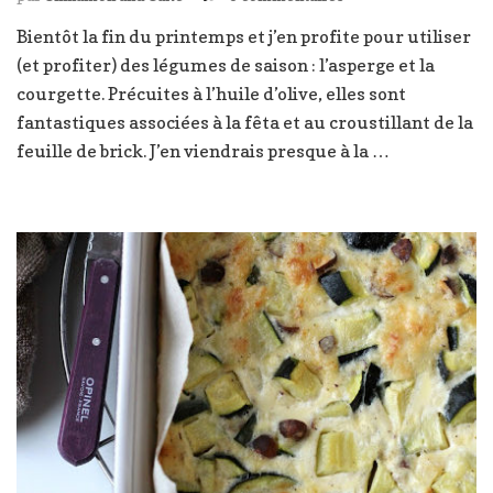
Tarte
Bientôt la fin du printemps et j’en profite pour utiliser
du
(et profiter) des légumes de saison : l’asperge et la
printemps:
asperges
courgette. Précuites à l’huile d’olive, elles sont
et
fantastiques associées à la fêta et au croustillant de la
courgettes
feuille de brick. J’en viendrais presque à la …