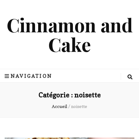
Cinnamon and
Cake
NAVIGATION
Catégorie :
noisette
Accueil
/
noisette