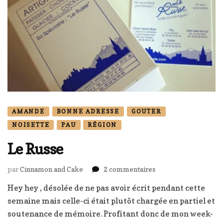
AMANDE
BONNE ADRESSE
GOUTER
NOISETTE
PAU
RÉGION
Le Russe
sur
par
Cinnamon and Cake
2 commentaires
Le
Hey hey , désolée de ne pas avoir écrit pendant cette
Russe
semaine mais celle-ci était plutôt chargée en partiel et
soutenance de mémoire. Profitant donc de mon week-