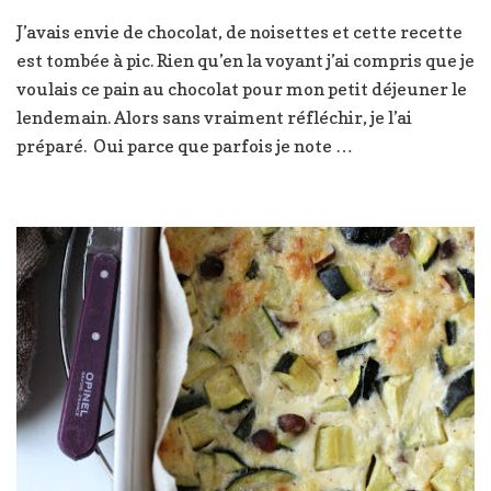
Pain
J’avais envie de chocolat, de noisettes et cette recette
au
est tombée à pic. Rien qu’en la voyant j’ai compris que je
chocolat
et
voulais ce pain au chocolat pour mon petit déjeuner le
noisettes
lendemain. Alors sans vraiment réfléchir, je l’ai
préparé. Oui parce que parfois je note …