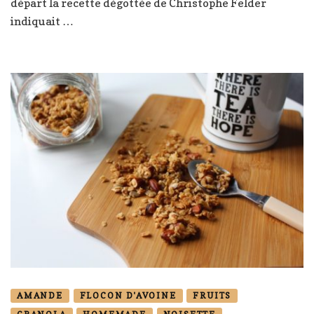
départ la recette dégottée de Christophe Felder
indiquait …
AMANDE
FLOCON D'AVOINE
FRUITS