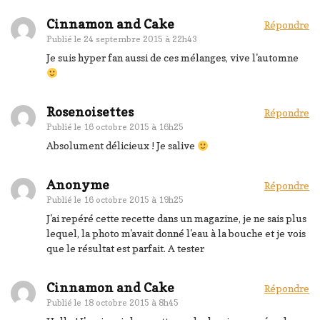
Cinnamon and Cake
Répondre
Publié le
24 septembre 2015 à 22h43
Je suis hyper fan aussi de ces mélanges, vive l'automne
Rosenoisettes
Répondre
Publié le
16 octobre 2015 à 16h25
Absolument délicieux ! Je salive
Anonyme
Répondre
Publié le
16 octobre 2015 à 19h25
J'ai repéré cette recette dans un magazine, je ne sais plus
lequel, la photo m'avait donné l'eau à la bouche et je vois
que le résultat est parfait. A tester
Cinnamon and Cake
Répondre
Publié le
18 octobre 2015 à 8h45