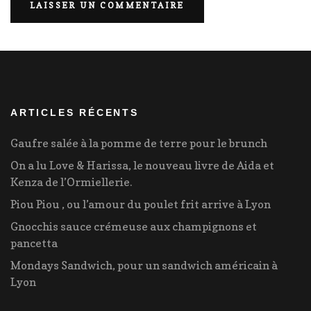
ARTICLES RÉCENTS
Gaufre salée à la pomme de terre pour le brunch
On a lu Love & Harissa, le nouveau livre de Aida et
Kenza de l’Ormiellerie.
Piou Piou , ou l’amour du poulet frit arrive à Lyon
Gnocchis sauce crémeuse aux champignons et
pancetta
Mondays Sandwich, pour un sandwich américain à
Lyon