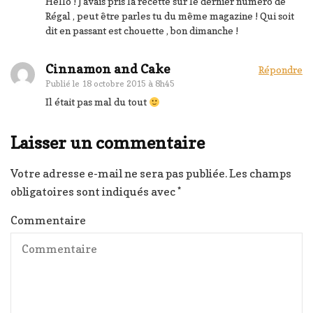
Hello ! J'avais pris la recette sur le dernier numéro de
Régal , peut être parles tu du même magazine ! Qui soit
dit en passant est chouette , bon dimanche !
Cinnamon and Cake
Répondre
Publié le
18 octobre 2015 à 8h45
Il était pas mal du tout
Laisser un commentaire
Votre adresse e-mail ne sera pas publiée.
Les champs
obligatoires sont indiqués avec
*
Commentaire