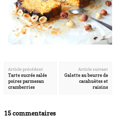
Navigation
Article précédent
Article suivant
d'article
Tarte sucrée salée
Galette au beurre de
poires parmesan
cacahuètes et
cramberries
raisins
15 commentaires