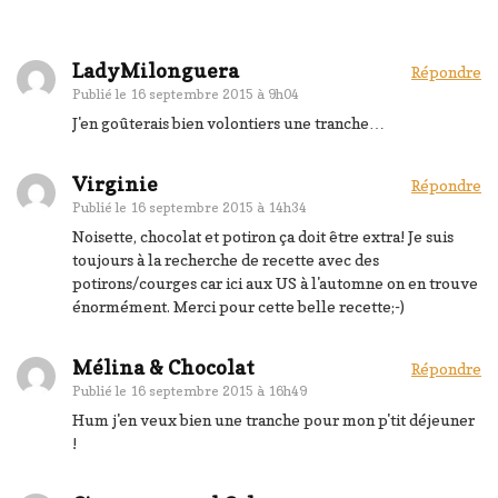
LadyMilonguera
Répondre
Publié le
16 septembre 2015 à 9h04
J'en goûterais bien volontiers une tranche…
Virginie
Répondre
Publié le
16 septembre 2015 à 14h34
Noisette, chocolat et potiron ça doit être extra! Je suis
toujours à la recherche de recette avec des
potirons/courges car ici aux US à l'automne on en trouve
énormément. Merci pour cette belle recette;-)
Mélina & Chocolat
Répondre
Publié le
16 septembre 2015 à 16h49
Hum j'en veux bien une tranche pour mon p'tit déjeuner
!