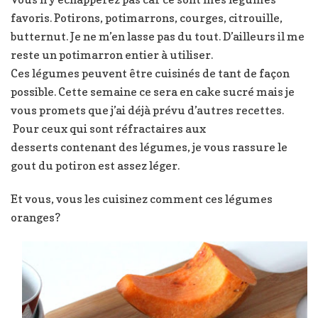
favoris. Potirons, potimarrons, courges, citrouille,
butternut. Je ne m’en lasse pas du tout. D’ailleurs il me
reste un potimarron entier à utiliser.
Ces légumes peuvent être cuisinés de tant de façon
possible. Cette semaine ce sera en cake sucré mais je
vous promets que j’ai déjà prévu d’autres recettes.
Pour ceux qui sont réfractaires aux
desserts contenant des légumes, je vous rassure le
gout du potiron est assez léger.
Et vous, vous les cuisinez comment ces légumes
oranges?