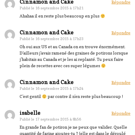
Cinnamon and Cake
Répondre
Publié le
16 septembre 2015 à 17h21
Ahahaa il en reste plus beaucoup en plus
Cinnamon and Cake
Répondre
Publié le
16 septembre 2015 à 17h23
Oh oui aux US et au Canada on en trouve énormément.
D'ailleurs j'avais ramené des graines de potirons lorsque
j'habitais au Canada et je les ai replanté. Tu peux faire
plein de recettes avec ces super légumes
Cinnamon and Cake
Répondre
Publié le
16 septembre 2015 à 17h24
C'est gentil
par contre il n'en reste plus beaucoup !
isabelle
Répondre
Publié le
17 septembre 2015 à 8h56
En grande fan de potiron je ne peux que valider. Quelle
quantité de farine ajoutes-tu ? (elle est dans le déroulé