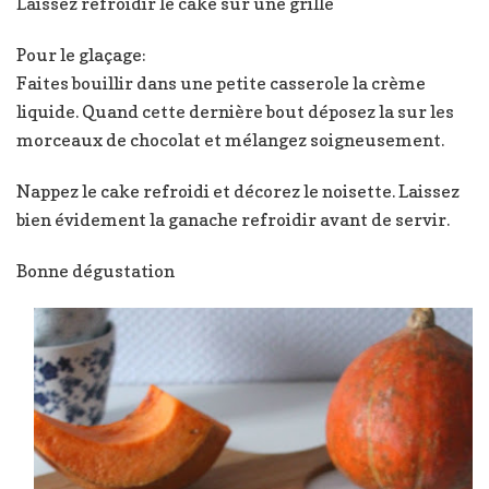
Laissez refroidir le cake sur une grille
Pour le glaçage:
Faites bouillir dans une petite casserole la crème
liquide. Quand cette dernière bout déposez la sur les
morceaux de chocolat et mélangez soigneusement.
Nappez le cake refroidi et décorez le noisette. Laissez
bien évidement la ganache refroidir avant de servir.
Bonne dégustation