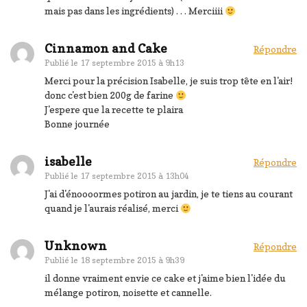
mais pas dans les ingrédients) . . . Merciiii
Cinnamon and Cake
Répondre
Publié le
17 septembre 2015 à 9h13
Merci pour la précision Isabelle, je suis trop tête en l'air!
donc c'est bien 200g de farine
J'espere que la recette te plaira
Bonne journée
isabelle
Répondre
Publié le
17 septembre 2015 à 13h04
J'ai d'énoooormes potiron au jardin, je te tiens au courant
quand je l'aurais réalisé, merci
Unknown
Répondre
Publié le
18 septembre 2015 à 9h39
il donne vraiment envie ce cake et j'aime bien l'idée du
mélange potiron, noisette et cannelle.