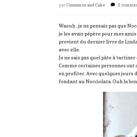
par
Cinnamon and Cake
2 commen
Waouh , je ne pensais pas que Nocc
je les avais pépère pour mes amis
provient du dernier livre de Lind
avec elle.
Je ne sais pas quel pâte à tartiner 
Comme certaines personnes ont de
en profiter. Avec quelques jours d
fondant au Nocciolata. Ouh la bon