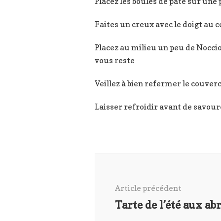
Placez les boules de pâte sur une
Faites un creux avec le doigt au 
Placez au milieu un peu de Nocciol
vous reste
Veillez à bien refermer le couver
Laisser refroidir avant de savourer
Navigation
d'article
Article précédent
Tarte de l’été aux ab