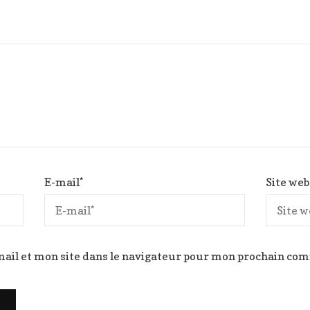
E-mail
*
Site web
ail et mon site dans le navigateur pour mon prochain co