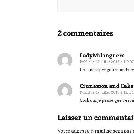
2 commentaires
LadyMilonguera
Publié le
17 juillet 2015 à 11h07
Ils sont super gourmands ce
Cinnamon and Cake
Publié le
17 juillet 2015 à 12h51
Gosh oui je pense que c'est 
Laisser un commentai
Votre adresse e-mail ne sera pas 