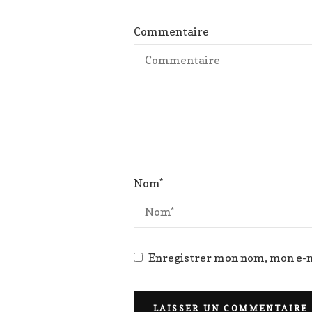
Commentaire
Nom
*
Enregistrer mon nom, mon e-m