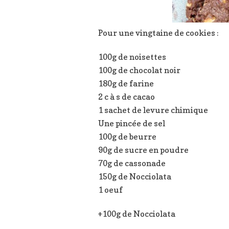
Pour une vingtaine de cookies :
100g de noisettes
100g de chocolat noir
180g de farine
2 c à s de cacao
1 sachet de levure chimique
Une pincée de sel
100g de beurre
90g de sucre en poudre
70g de cassonade
150g de Nocciolata
1 oeuf
+100g de Nocciolata