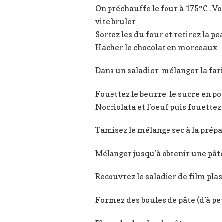
On préchauffe le four à 175°C . Vo
vite bruler
Sortez les du four et retirez la p
Hacher le chocolat en morceaux
Dans un saladier mélanger la farine
Fouettez le beurre, le sucre en po
Nocciolata et l’oeuf puis fouett
Tamisez le mélange sec à la prépa
Mélanger jusqu’à obtenir une pâ
Recouvrez le saladier de film plas
Formez des boules de pâte (d’à pe