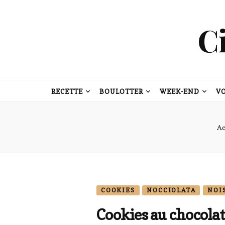
C
RECETTE
BOULOTTER
WEEK-END
V
Ac
COOKIES
NOCCIOLATA
NOI
Cookies au chocolat