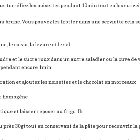
us torréfiez les noisettes pendant 10min tout en les survei
eau brune. Vous pouvez les frotter dans une serviette cela s
, le cacao, la levure et le sel
udre et le sucre roux dans un autre saladier ou la cuve de v
ez pendant encore 1min
ration et ajoutez les noisettes et le chocolat en morceaux
te homogène
tique et laisser reposer au frigo 1h
u près 30g) tout en conservant de la pâte pour recouvrir la