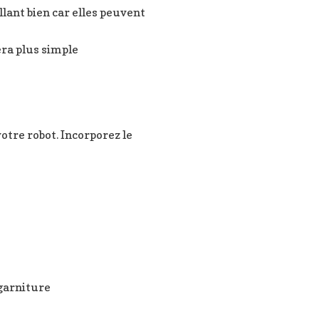
llant bien car elles peuvent
era plus simple
otre robot. Incorporez le
 garniture