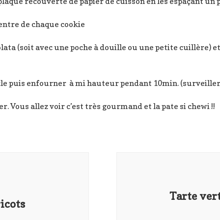
 plaque recouverte de papier de cuisson en les espaçant un 
centre de chaque cookie
ata (soit avec une poche à douille ou une petite cuillère) et
cle puis enfourner à mi hauteur pendant 10min. (surveiller 
. Vous allez voir c’est très gourmand et la pate si chewi !!
Tarte vert
ricots