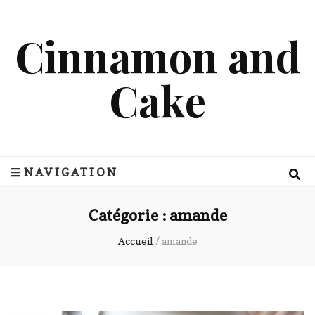
Cinnamon and
Cake
NAVIGATION
Catégorie :
amande
Accueil
/
amande