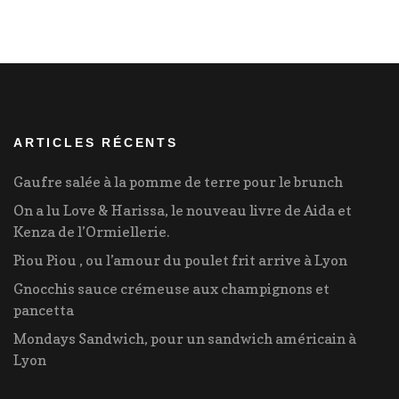
ARTICLES RÉCENTS
Gaufre salée à la pomme de terre pour le brunch
On a lu Love & Harissa, le nouveau livre de Aida et
Kenza de l’Ormiellerie.
Piou Piou , ou l’amour du poulet frit arrive à Lyon
Gnocchis sauce crémeuse aux champignons et
pancetta
Mondays Sandwich, pour un sandwich américain à
Lyon