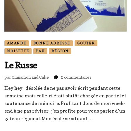
AMANDE
BONNE ADRESSE
GOUTER
NOISETTE
PAU
RÉGION
Le Russe
sur
par
Cinnamon and Cake
2 commentaires
Le
Hey hey , désolée de ne pas avoir écrit pendant cette
Russe
semaine mais celle-ci était plutôt chargée en partiel et
soutenance de mémoire. Profitant donc de mon week-
end à ne pas réviser , j’en profite pour vous parler d’un
gâteau régional. Mon école se situant …