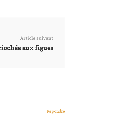
Article suivant
riochée aux figues
Répondre