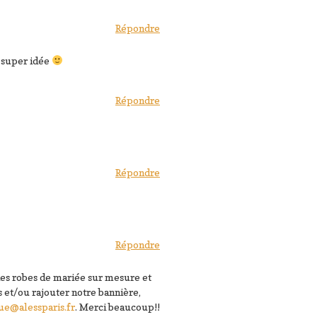
Répondre
ne super idée
Répondre
Répondre
Répondre
es robes de mariée sur mesure et
s et/ou rajouter notre bannière,
e@alessparis.fr
. Merci beaucoup!!