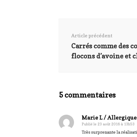
Navigation
d'article
Article précédent
Carrés comme des co
flocons d’avoine et 
5 commentaires
Marie L / Allergiq
Publié le
23 août 2016 à 13h53
Très surprenante la réalisati