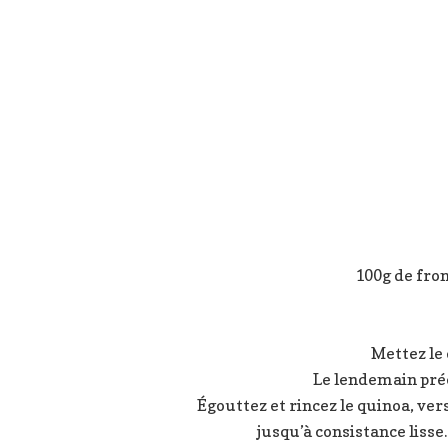
100g de from
Mettez le 
Le lendemain préc
Égouttez et rincez le quinoa, verse
jusqu’à consistance lisse.