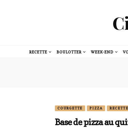
C
RECETTE
BOULOTTER
WEEK-END
V
COURGETTE
PIZZA
RECETTE
Base de pizza au qu