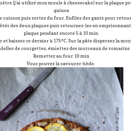
ètre (j’ai utilisé mon moule à cheesecake) sur la plaque pr
quinoa
cuisson puis sortez du four. Enfilez des gants pour retourn
côtés des deux plaques puis retournez-les en emprisonnant 
plaque pendant encore 5 à 10 min.
r et baissez ce dernier à 175°C. Sur la pâte dispersez la moz
delles de courgettes, émiettez des morceaux de romarins
Remettez au four 10 min
Vous pouvez la savourer tiède.