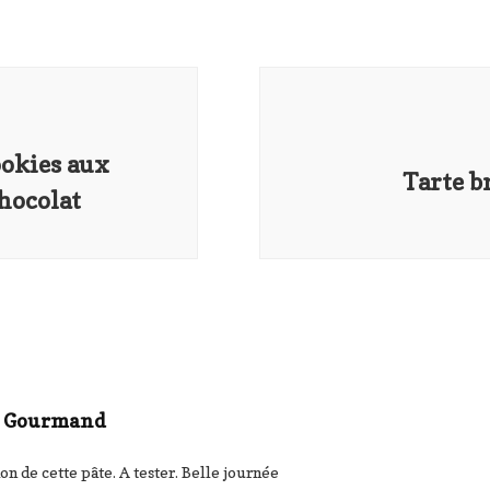
okies aux
Tarte b
chocolat
ue Gourmand
on de cette pâte. A tester. Belle journée