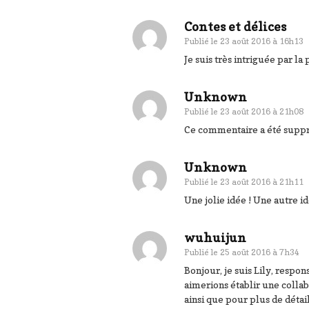
Contes et délices
Publié le
23 août 2016 à 16h13
Je suis très intriguée par la 
Unknown
Publié le
23 août 2016 à 21h08
Ce commentaire a été suppr
Unknown
Publié le
23 août 2016 à 21h11
Une jolie idée ! Une autre id
wuhuijun
Publié le
25 août 2016 à 7h34
Bonjour, je suis Lily, resp
aimerions établir une collab
ainsi que pour plus de détai