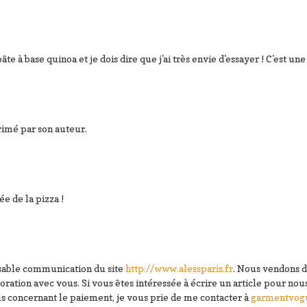
pâte à base quinoa et je dois dire que j'ai très envie d'essayer ! C'est u
imé par son auteur.
ée de la pizza !
onsable communication du site
http://www.alessparis.fr
. Nous vendons d
oration avec vous. Si vous êtes intéressée à écrire un article pour nou
ls concernant le paiement, je vous prie de me contacter à
garmentvogu