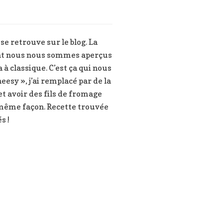
 se retrouve sur le blog. La
utant nous nous sommes aperçus
 à classique. C’est ça qui nous
eesy », j’ai remplacé par de la
et avoir des fils de fromage
a même façon. Recette trouvée
s !