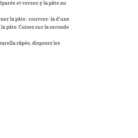
éparée et versez-y la pâte au
er la pâte : couvrez- la d’une
la pâte. Cuisez sur la seconde
zarella râpée, disposez les