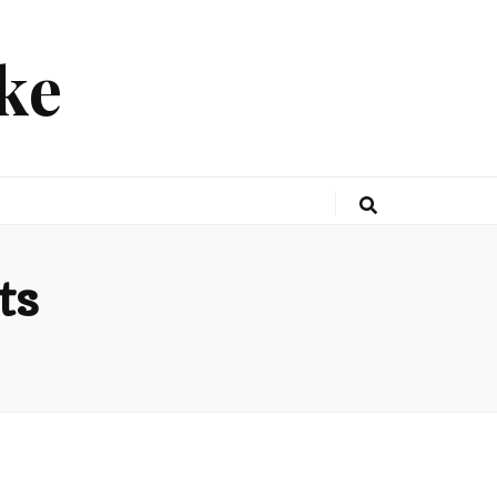
ke
ts