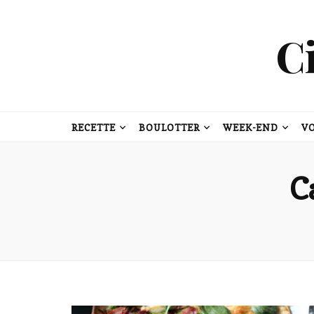
C
RECETTE
BOULOTTER
WEEK-END
V
C