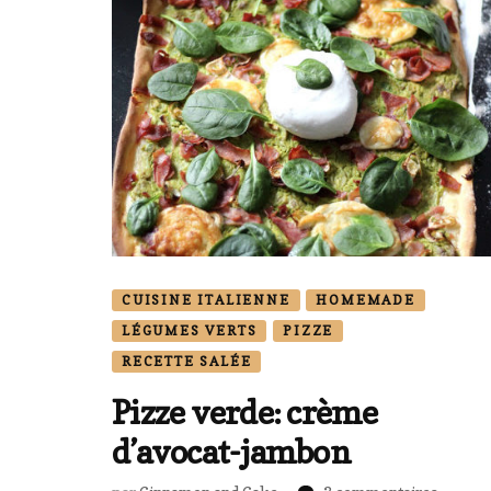
CUISINE ITALIENNE
HOMEMADE
LÉGUMES VERTS
PIZZE
RECETTE SALÉE
Pizze verde: crème
d’avocat-jambon
sur