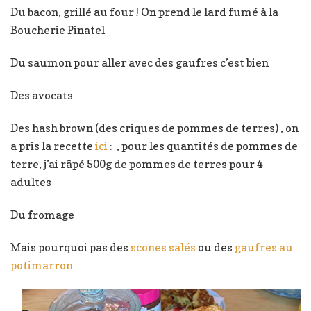
Du bacon, grillé au four ! On prend le lard fumé à la
Boucherie Pinatel
Du saumon pour aller avec des gaufres c’est bien
Des avocats
Des hash brown (des criques de pommes de terres) , on
a pris la recette
ici
: , pour les quantités de pommes de
terre, j’ai râpé 500g de pommes de terres pour 4
adultes
Du fromage
Mais pourquoi pas des
scones salés
ou des
gaufres au
potimarron