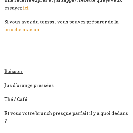
essayer
ici
Si vous avez du temps , vous pouvez préparer de la
brioche maison
Boisson
Jus d’orange pressées
Thé / Café
Et vous votre brunch presque parfait il y a quoi dedans
?