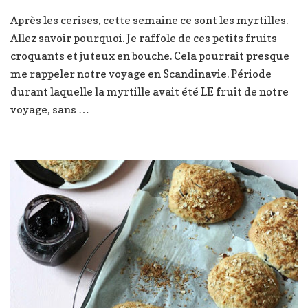
Tarte
Après les cerises, cette semaine ce sont les myrtilles.
fondante
Allez savoir pourquoi. Je raffole de ces petits fruits
aux
myrtilles
croquants et juteux en bouche. Cela pourrait presque
me rappeler notre voyage en Scandinavie. Période
durant laquelle la myrtille avait été LE fruit de notre
voyage, sans …