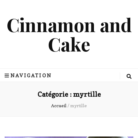
Cinnamon and
Cake
NAVIGATION
Catégorie :
myrtille
Accueil
/
myrtille