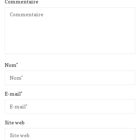
Commentaire
Nom
*
E-mail
*
Site web