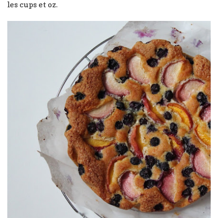
les cups et oz.