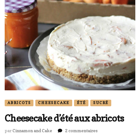
ABRICOTS
CHEESECAKE
ÉTÉ
SUCRÉ
Cheesecake d’été aux abricots
sur
par
Cinnamon and Cake
2 commentaires
Cheesecake