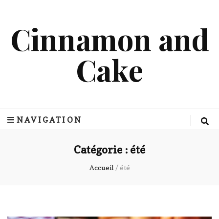
Cinnamon and
Cake
NAVIGATION
Catégorie :
été
Accueil
/
été