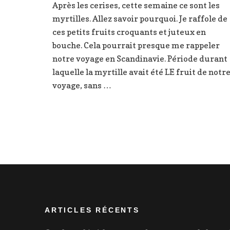
Après les cerises, cette semaine ce sont les
fondan
myrtilles. Allez savoir pourquoi. Je raffole de
aux
myrtill
ces petits fruits croquants et juteux en
bouche. Cela pourrait presque me rappeler
notre voyage en Scandinavie. Période durant
laquelle la myrtille avait été LE fruit de notr
voyage, sans …
ARTICLES RÉCENTS