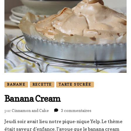
BANANE
RECETTE
TARTE SUCRÉE
Banana Cream
sur
par
Cinnamon and Cake
3 commentaires
Banana
Jeudi soir avait lieu notre pique-nique Yelp. Le thème
Cream
était saveur d’enfance. J’avoue que le banana cream