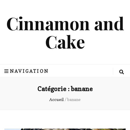
Cinnamon and
Cake
NAVIGATION
Catégorie :
banane
Accueil
/
banane