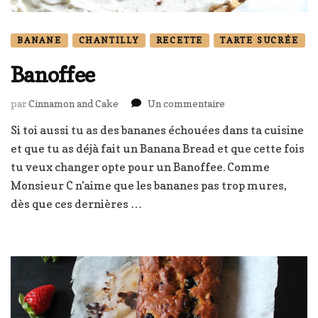
BANANE
CHANTILLY
RECETTE
TARTE SUCRÉE
Banoffee
sur
par
Cinnamon and Cake
Un commentaire
Banoffee
Si toi aussi tu as des bananes échouées dans ta cuisine
et que tu as déjà fait un Banana Bread et que cette fois
tu veux changer opte pour un Banoffee. Comme
Monsieur C n’aime que les bananes pas trop mures,
dès que ces dernières …