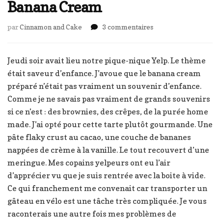
Banana Cream
sur
par
Cinnamon and Cake
3 commentaires
Banana
Cream
Jeudi soir avait lieu notre pique-nique Yelp. Le thème
était saveur d’enfance. J’avoue que le banana cream
préparé n’était pas vraiment un souvenir d’enfance.
Comme je ne savais pas vraiment de grands souvenirs
si ce n’est : des brownies, des crêpes, de la purée home
made. J’ai opté pour cette tarte plutôt gourmande. Une
pâte flaky crust au cacao, une couche de bananes
nappées de crème à la vanille. Le tout recouvert d’une
meringue. Mes copains yelpeurs ont eu l’air
d’apprécier vu que je suis rentrée avec la boite à vide.
Ce qui franchement me convenait car transporter un
gâteau en vélo est une tâche très compliquée. Je vous
raconterais une autre fois mes problèmes de