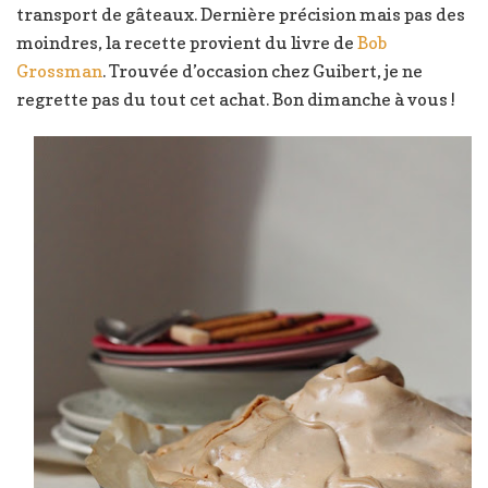
transport de gâteaux. Dernière précision mais pas des
moindres, la recette provient du livre de
Bob
Grossman
. Trouvée d’occasion chez Guibert, je ne
regrette pas du tout cet achat. Bon dimanche à vous !