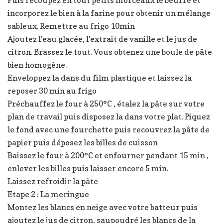
incorporez le bien à la farine pour obtenir un mélange
sableux. Remettre au frigo 10min
Ajoutez l’eau glacée, l’extrait de vanille et le jus de
citron. Brassez le tout. Vous obtenez une boule de pâte
bien homogène.
Enveloppez la dans du film plastique et laissez la
reposer 30 min au frigo
Préchauffez le four à 250°C , étalez la pâte sur votre
plan de travail puis disposez la dans votre plat. Piquez
le fond avec une fourchette puis recouvrez la pâte de
papier puis déposez les billes de cuisson
Baissez le four à 200°C et enfourner pendant 15 min ,
enlever les billes puis laisser encore 5 min.
Laissez refroidir la pâte
Etape 2 : La meringue
Montez les blancs en neige avec votre batteur puis
ajoutez le jus de citron, saupoudré les blancs de la