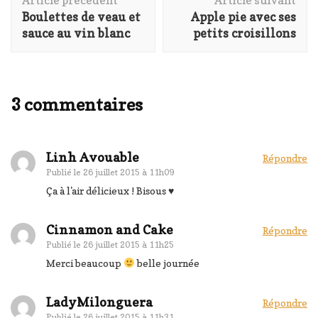
d'article
Boulettes de veau et
Apple pie avec ses
sauce au vin blanc
petits croisillons
3 commentaires
Linh Avouable
Répondre
Publié le
26 juillet 2015 à 11h09
Ça à l'air délicieux ! Bisous ♥
Cinnamon and Cake
Répondre
Publié le
26 juillet 2015 à 11h25
Merci beaucoup
belle journée
LadyMilonguera
Répondre
Publié le
26 juillet 2015 à 11h31