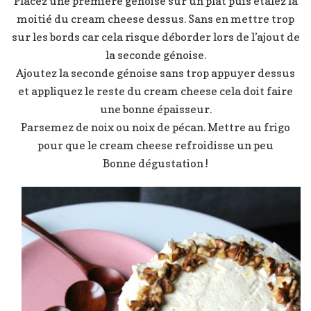
Placez une première génoise sur un plat puis étalez la
moitié du cream cheese dessus. Sans en mettre trop
sur les bords car cela risque déborder lors de l’ajout de
la seconde génoise.
Ajoutez la seconde génoise sans trop appuyer dessus
et appliquez le reste du cream cheese cela doit faire
une bonne épaisseur.
Parsemez de noix ou noix de pécan. Mettre au frigo
pour que le cream cheese refroidisse un peu
Bonne dégustation !