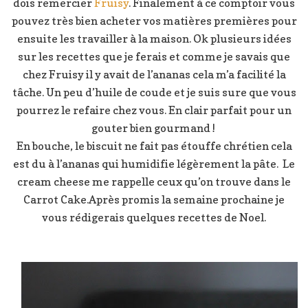
dois remercier
Fruisy
. Finalement à ce comptoir vous
pouvez très bien acheter vos matières premières pour
ensuite les travailler à la maison. Ok plusieurs idées
sur les recettes que je ferais et comme je savais que
chez Fruisy il y avait de l’ananas cela m’a facilité la
tâche. Un peu d’huile de coude et je suis sure que vous
pourrez le refaire chez vous. En clair parfait pour un
gouter bien gourmand !
En bouche, le biscuit ne fait pas étouffe chrétien cela
est du à l’ananas qui humidifie légèrement la pâte. Le
cream cheese me rappelle ceux qu’on trouve dans le
Carrot Cake.Après promis la semaine prochaine je
vous rédigerais quelques recettes de Noel.