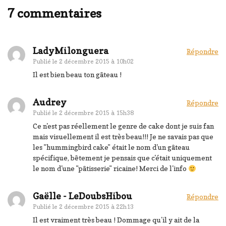
7 commentaires
LadyMilonguera
Répondre
Publié le
2 décembre 2015 à 10h02
Il est bien beau ton gâteau !
Audrey
Répondre
Publié le
2 décembre 2015 à 15h38
Ce n'est pas réellement le genre de cake dont je suis fan
mais visuellement il est très beau!!! Je ne savais pas que
les "hummingbird cake" était le nom d'un gâteau
spécifique, bêtement je pensais que c'était uniquement
le nom d'une "pâtisserie" ricaine! Merci de l'info
Gaëlle - LeDoubsHibou
Répondre
Publié le
2 décembre 2015 à 22h13
Il est vraiment très beau ! Dommage qu'il y ait de la