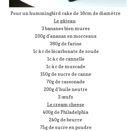
Pour un hummingbird cake de 16cm de diamètre
Le gâteau
3 bananes bien mures
200g d’ananas en morceaux
360g de farine
1c à c de bicarbonate de soude
1c à c de cannelle
1c à c de muscade
150g de sucre de canne
70g de cassonade
200g d’huile neutre
3 œufs
Le cream cheese
400g de Philadelphia
240g de beurre
75g de sucre en poudre