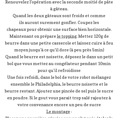
Renouvelez l’opération avec la seconde moitié de pâte
à gâteau.
Quand les deux gâteaux sont froids et comme
ils auront surement gonfler. Coupez les
chapeaux pour obtenir une surface bien horizontale.
Maintenant on prépare
le topping
. Mettez 120g de
beurre dans une petite casserole et laissez cuire à feu
moyen jusqu’à ce qu’il dore (à peu près 5min)
Quand le beurre est noisette, déposez le dans un petit
bol que vous mettez au congélateur pendant 10min
pour qu’il refroidisse
Une fois refoidi, dans le bol de votre robot mélangez
ensemble le Philadelphia, le beurre noisette et le
beurre restant. Ajoutez une pincée de sel puis le sucre
en poudre. Si le gout vous parait trop salé rajoutez à
votre convenance encore un peu de sucre
Le montage
: