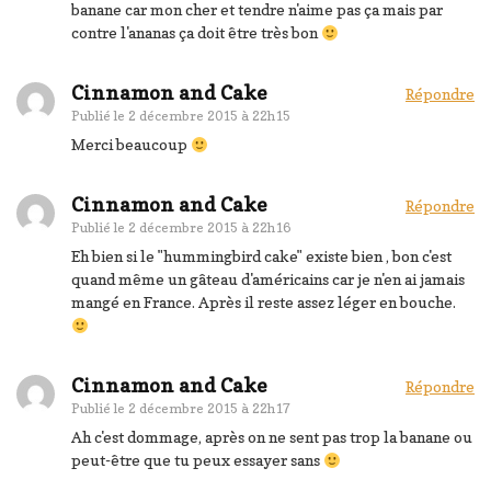
banane car mon cher et tendre n'aime pas ça mais par
contre l'ananas ça doit être très bon
Cinnamon and Cake
Répondre
Publié le
2 décembre 2015 à 22h15
Merci beaucoup
Cinnamon and Cake
Répondre
Publié le
2 décembre 2015 à 22h16
Eh bien si le "hummingbird cake" existe bien , bon c'est
quand même un gâteau d'américains car je n'en ai jamais
mangé en France. Après il reste assez léger en bouche.
Cinnamon and Cake
Répondre
Publié le
2 décembre 2015 à 22h17
Ah c'est dommage, après on ne sent pas trop la banane ou
peut-être que tu peux essayer sans