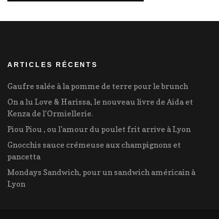
ARTICLES RÉCENTS
Gaufre salée à la pomme de terre pour le brunch
On a lu Love & Harissa, le nouveau livre de Aida et
Kenza de l’Ormiellerie.
Piou Piou , ou l’amour du poulet frit arrive à Lyon
Gnocchis sauce crémeuse aux champignons et
pancetta
Mondays Sandwich, pour un sandwich américain à
Lyon