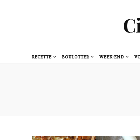
C
RECETTE
BOULOTTER
WEEK-END
V