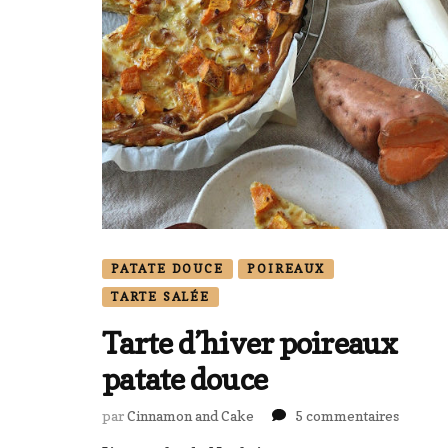
PATATE DOUCE
POIREAUX
TARTE SALÉE
Tarte d’hiver poireaux
patate douce
sur
par
Cinnamon and Cake
5 commentaires
Tarte