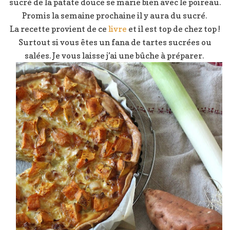
sucré de la patate douce se marie bien avec le poireau.
Promis la semaine prochaine il y aura du sucré.
La recette provient de ce
livre
et il est top de chez top !
Surtout si vous êtes un fana de tartes sucrées ou
salées. Je vous laisse j’ai une bûche à préparer.