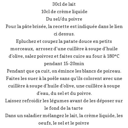
30cl de lait
10cl de crème liquide
Du sel/du poivre
Pour la pâte brisée, la recette est indiquée dans le lien
ci dessus.
Epluchez et coupez la patate douce en petits
morceaux, arrosez d’une cuillère à soupe d’huile
d’olive, salez poivrez et faites cuire au four à 180°C
pendant 15-20min
Pendant que ça cuit, on émince les blancs de poireau.
Faites les suer à la poêle sans qu’ils colorent avec une
cuillère à soupe d’huile d’olive, une cuillère à soupe
d’eau, du sel et du poivre.
Laissez refroidir les légumes avant de les déposer sur
le fond de la tarte
Dans un saladier mélangez le lait, la crème liquide, les
oeufs, le sel et le poivre