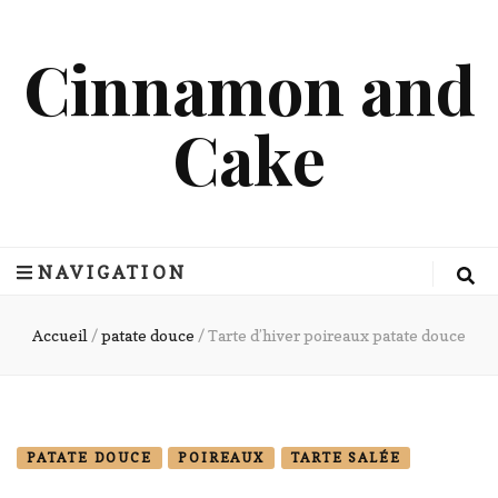
Cinnamon and
Cake
NAVIGATION
Accueil
/
patate douce
/
Tarte d’hiver poireaux patate douce
PATATE DOUCE
POIREAUX
TARTE SALÉE