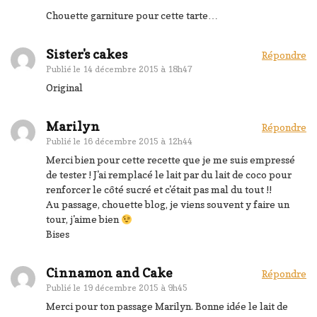
Chouette garniture pour cette tarte…
Sister's cakes
Répondre
Publié le
14 décembre 2015 à 18h47
Original
Marilyn
Répondre
Publié le
16 décembre 2015 à 12h44
Merci bien pour cette recette que je me suis empressé
de tester ! J'ai remplacé le lait par du lait de coco pour
renforcer le côté sucré et c'était pas mal du tout !!
Au passage, chouette blog, je viens souvent y faire un
tour, j'aime bien
Bises
Cinnamon and Cake
Répondre
Publié le
19 décembre 2015 à 9h45
Merci pour ton passage Marilyn. Bonne idée le lait de