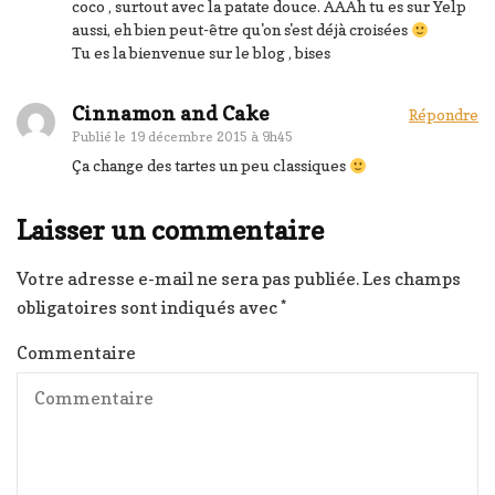
coco , surtout avec la patate douce. AAAh tu es sur Yelp
aussi, eh bien peut-être qu'on s'est déjà croisées
Tu es la bienvenue sur le blog , bises
Cinnamon and Cake
Répondre
Publié le
19 décembre 2015 à 9h45
Ça change des tartes un peu classiques
Laisser un commentaire
Votre adresse e-mail ne sera pas publiée.
Les champs
obligatoires sont indiqués avec
*
Commentaire