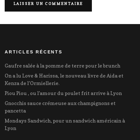
ARTICLES RÉCENTS
Gaufre salée à la pomme de terre pour le brunch
On a lu Love & Harissa, le nouveau livre de Aida et
Kenza de l’Ormiellerie.
Piou Piou , ou l’amour du poulet frit arrive à Lyon
Gnocchis sauce crémeuse aux champignons et
pancetta
Mondays Sandwich, pour un sandwich américain à
Lyon