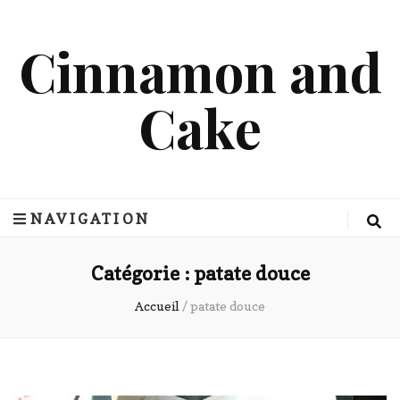
Cinnamon and
Cake
NAVIGATION
Catégorie :
patate douce
Accueil
/
patate douce