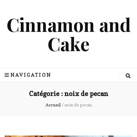
Cinnamon and
Cake
NAVIGATION
Catégorie :
noix de pecan
Accueil
/
noix de pecan