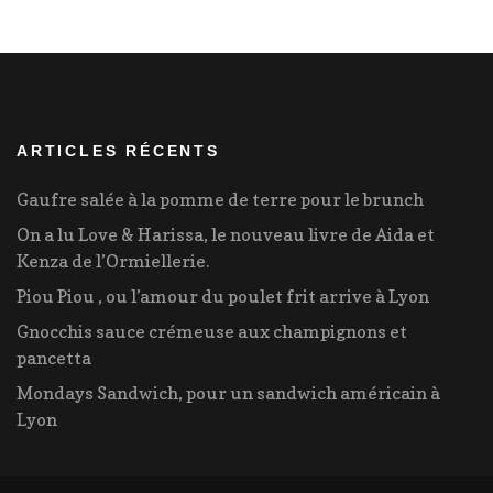
ARTICLES RÉCENTS
Gaufre salée à la pomme de terre pour le brunch
On a lu Love & Harissa, le nouveau livre de Aida et
Kenza de l’Ormiellerie.
Piou Piou , ou l’amour du poulet frit arrive à Lyon
Gnocchis sauce crémeuse aux champignons et
pancetta
Mondays Sandwich, pour un sandwich américain à
Lyon