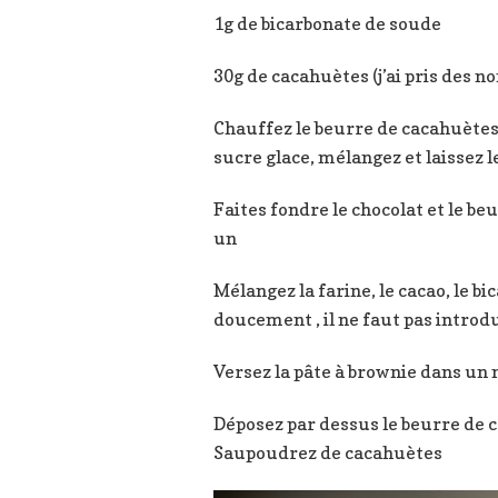
1g de bicarbonate de soude
30g de cacahuètes (j’ai pris des no
Chauffez le beurre de cacahuètes 
sucre glace, mélangez et laissez 
Faites fondre le chocolat et le be
un
Mélangez la farine, le cacao, le b
doucement , il ne faut pas introdu
Versez la pâte à brownie dans un 
Déposez par dessus le beurre de c
Saupoudrez de cacahuètes