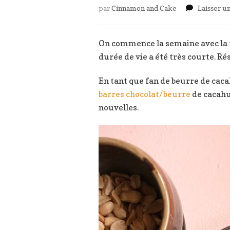
par
Cinnamon and Cake
Laisser 
On commence la semaine avec la re
durée de vie a été très courte. Résu
En tant que fan de beurre de cacah
barres chocolat/beurre
de cacahuè
nouvelles.