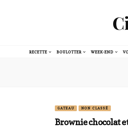
C
RECETTE
BOULOTTER
WEEK-END
V
GATEAU
NON CLASSÉ
Brownie chocolat e