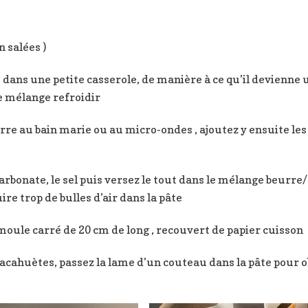
n salées )
dans une petite casserole, de manière à ce qu’il devienne un
le mélange refroidir
urre au bain marie ou au micro-ondes , ajoutez y ensuite les
icarbonate, le sel puis versez le tout dans le mélange beurre
ire trop de bulles d’air dans la pâte
moule carré de 20 cm de long , recouvert de papier cuisson
acahuètes, passez la lame d’un couteau dans la pâte pour 