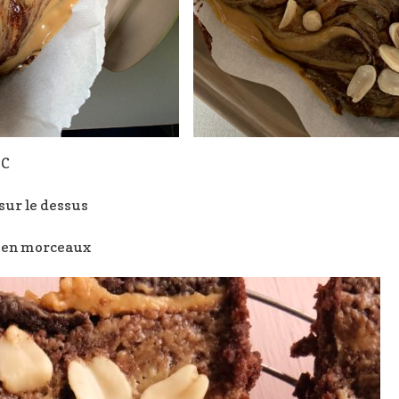
 C
sur le dessus
r en morceaux