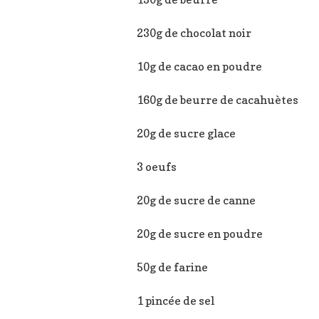
230g de chocolat noir
10g de cacao en poudre
160g de beurre de cacahuètes
20g de sucre glace
3 oeufs
20g de sucre de canne
20g de sucre en poudre
50g de farine
1 pincée de sel