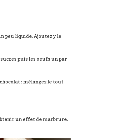
 peu liquide. Ajoutez y le
 sucres puis les oeufs un par
/chocolat : mélangez le tout
obtenir un effet de marbrure.