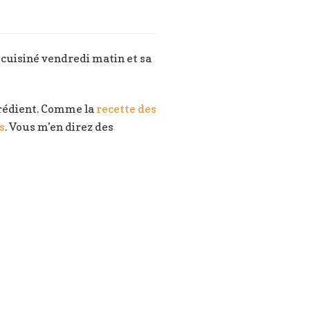
 cuisiné vendredi matin et sa
ngrédient. Comme la
recette des
s
. Vous m’en direz des