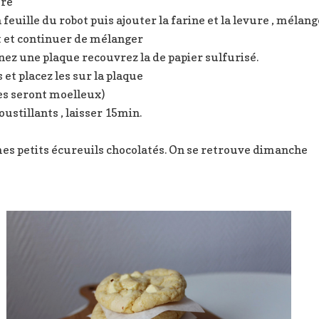
tre
feuille du robot puis ajouter la farine et la levure , mélan
t et continuer de mélanger
ez une plaque recouvrez la de papier sulfurisé.
 et placez les sur la plaque
es seront moelleux)
oustillants , laisser 15min.
es petits écureuils chocolatés. On se retrouve dimanche