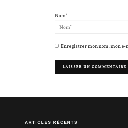
Nom
*
Enregistrer mon nom, mon e-m
ARTICLES RÉCENTS