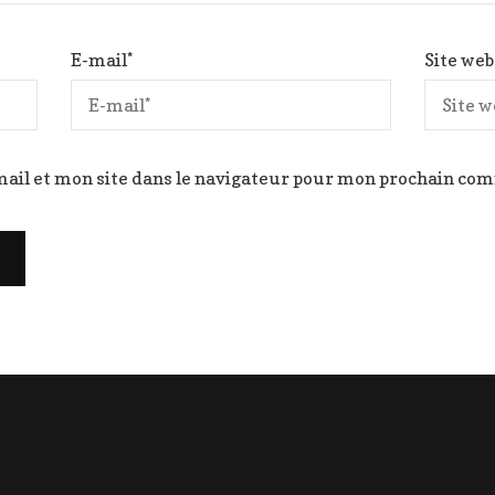
E-mail
*
Site web
ail et mon site dans le navigateur pour mon prochain co