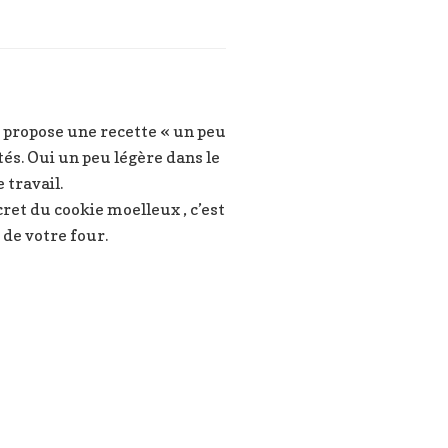
 propose une recette « un peu
tés. Oui un peu légère dans le
 travail.
cret du cookie moelleux , c’est
 de votre four.