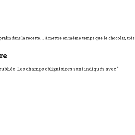
du pralin dans la recette… à mettre en même temps que le chocolat, tr
re
publiée.
Les champs obligatoires sont indiqués avec
*