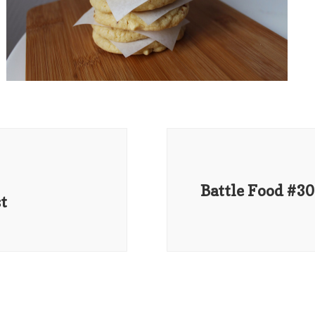
Battle Food #3
t