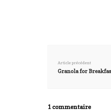
Navigation
d'article
Article précédent
Granola for Breakfas
1 commentaire