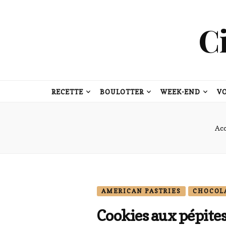
C
RECETTE
BOULOTTER
WEEK-END
V
Acc
AMERICAN PASTRIES
CHOCOL
Cookies aux pépites