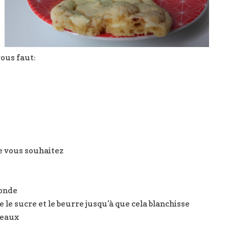
vous faut:
e vous souhaitez
 onde
e le sucre et le beurre jusqu’à que cela blanchisse
ceaux