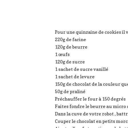
Pour une quinzaine de cookies il 
220g de farine
120g de beurre
1 œufs
120g de sucre
1 sachet de sucre vanillé
1 sachet de levure
150g de chocolat de la couleur qu
50g de praliné
Préchauffer le four à 150 degrés
Faites fondre le beurre au micro
Dans la cuve de votre robot , battr
Couper le chocolat en petits mor