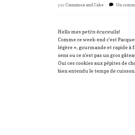
par
Cinnamon and Cake
Un comme
Hello mes petits écureuils!
Comme ce week-end c’est Pacques 
légère », gourmande et rapide à fa
sens ou ce n’est pas un gros gâtea
Oui ces cookies aux pépites de cho
bien entendu le temps de cuisson. 