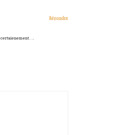
Répondre
ès certaienement….