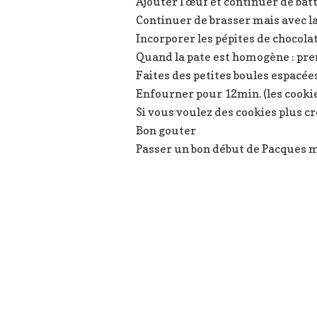
Ajouter l’œuf et continuer de bat
Continuer de brasser mais avec la 
Incorporer les pépites de chocola
Quand la pate est homogène : pren
Faites des petites boules espacées
Enfourner pour 12min. (les cooki
Si vous voulez des cookies plus cr
Bon gouter
Passer un bon début de Pacques m