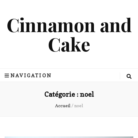
Cinnamon and
Cake
NAVIGATION
Catégorie :
noel
Accueil
/
noel