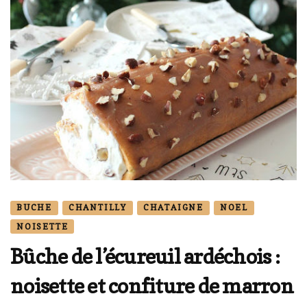
BUCHE
CHANTILLY
CHATAIGNE
NOEL
NOISETTE
Bûche de l’écureuil ardéchois :
noisette et confiture de marron