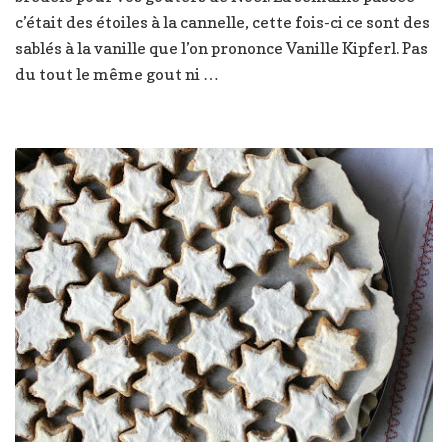
Vanille
c’était des étoiles à la cannelle, cette fois-ci ce sont des
Kipferl
sablés à la vanille que l’on prononce Vanille Kipferl. Pas
du tout le même gout ni …