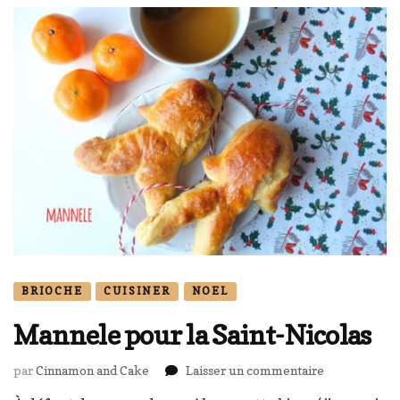
BRIOCHE
CUISINER
NOEL
Mannele pour la Saint-Nicolas
sur
par
Cinnamon and Cake
Laisser un commentaire
Mannele