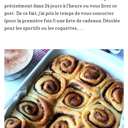
précisément dans 24 jours à l’heure ou vous lirez ce
de
Noël
post. De ce fait, j’ai pris le temps de vous concocter
épicuriens
(pour la première fois !) une liste de cadeaux. Désolée
pour les sportifs ou les coquettes, …