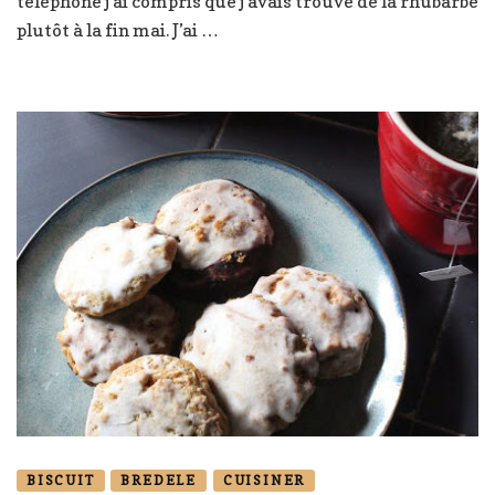
téléphone j’ai compris que j’avais trouvé de la rhubarbe
plutôt à la fin mai. J’ai …
BISCUIT
BREDELE
CUISINER