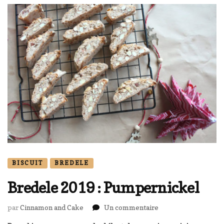
BISCUIT
BREDELE
Bredele 2019 : Pumpernickel
sur
par
Cinnamon and Cake
Un commentaire
Bredele