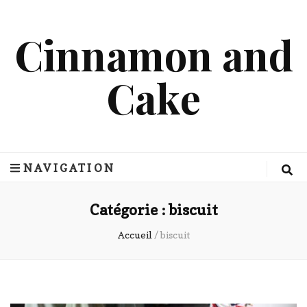
Cinnamon and
Cake
NAVIGATION
Catégorie :
biscuit
Accueil
/
biscuit