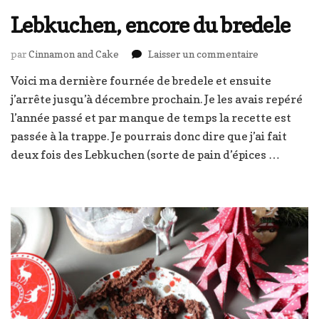
Lebkuchen, encore du bredele
sur
par
Cinnamon and Cake
Laisser un commentaire
Lebkuchen,
Voici ma dernière fournée de bredele et ensuite
encore
j’arrête jusqu’à décembre prochain. Je les avais repéré
du
bredele
l’année passé et par manque de temps la recette est
passée à la trappe. Je pourrais donc dire que j’ai fait
deux fois des Lebkuchen (sorte de pain d’épices …