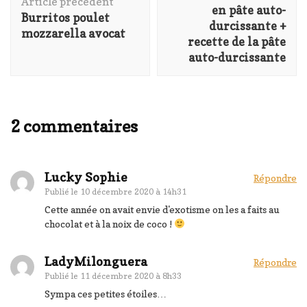
Article précédent
en pâte auto-
Burritos poulet
durcissante +
mozzarella avocat
recette de la pâte
auto-durcissante
2 commentaires
Lucky Sophie
Répondre
Publié le
10 décembre 2020 à 14h31
Cette année on avait envie d'exotisme on les a faits au
chocolat et à la noix de coco !
LadyMilonguera
Répondre
Publié le
11 décembre 2020 à 8h33
Sympa ces petites étoiles…