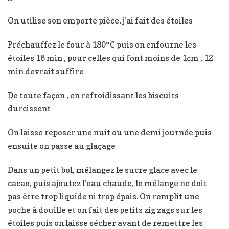
On utilise son emporte pièce, j’ai fait des étoiles
Préchauffez le four à 180°C puis on enfourne les
étoiles 16 min , pour celles qui font moins de 1cm , 12
min devrait suffire
De toute façon , en refroidissant les biscuits
durcissent
On laisse reposer une nuit ou une demi journée puis
ensuite on passe au glaçage
Dans un petit bol, mélangez le sucre glace avec le
cacao, puis ajoutez l’eau chaude, le mélange ne doit
pas être trop liquide ni trop épais. On remplit une
poche à douille et on fait des petits zig zags sur les
étoiles puis on laisse sécher avant de remettre les