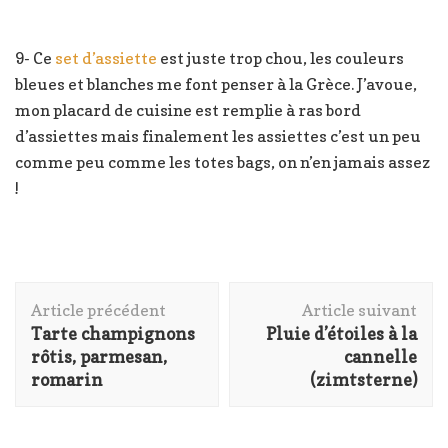
9- Ce
set d’assiette
est juste trop chou, les couleurs
bleues et blanches me font penser à la Grèce. J’avoue,
mon placard de cuisine est remplie à ras bord
d’assiettes mais finalement les assiettes c’est un peu
comme peu comme les totes bags, on n’en jamais assez
!
Navigation
Article précédent
Article suivant
d'article
Tarte champignons
Pluie d’étoiles à la
rôtis, parmesan,
cannelle
romarin
(zimtsterne)