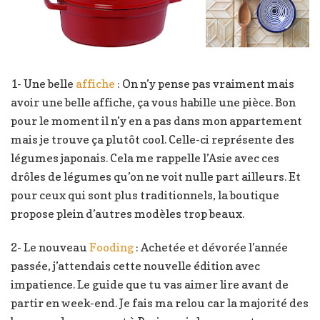
1- Une belle
affiche
: On n’y pense pas vraiment mais
avoir une belle affiche, ça vous habille une pièce. Bon
pour le moment il n’y en a pas dans mon appartement
mais je trouve ça plutôt cool. Celle-ci représente des
légumes japonais. Cela me rappelle l’Asie avec ces
drôles de légumes qu’on ne voit nulle part ailleurs. Et
pour ceux qui sont plus traditionnels, la boutique
propose plein d’autres modèles trop beaux.
2- Le nouveau
Fooding
: Achetée et dévorée l’année
passée, j’attendais cette nouvelle édition avec
impatience. Le guide que tu vas aimer lire avant de
partir en week-end. Je fais ma relou car la majorité des