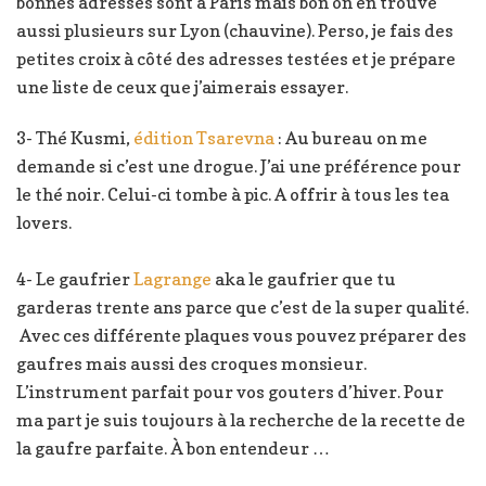
bonnes adresses sont à Paris mais bon on en trouve
aussi plusieurs sur Lyon (chauvine). Perso, je fais des
petites croix à côté des adresses testées et je prépare
une liste de ceux que j’aimerais essayer.
3- Thé Kusmi,
édition Tsarevna
: Au bureau on me
demande si c’est une drogue. J’ai une préférence pour
le thé noir. Celui-ci tombe à pic. A offrir à tous les tea
lovers.
4- Le gaufrier
Lagrange
aka le gaufrier que tu
garderas trente ans parce que c’est de la super qualité.
Avec ces différente plaques vous pouvez préparer des
gaufres mais aussi des croques monsieur.
L’instrument parfait pour vos gouters d’hiver. Pour
ma part je suis toujours à la recherche de la recette de
la gaufre parfaite. À bon entendeur …