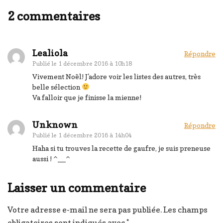
2 commentaires
Lealiola
Répondre
Publié le
1 décembre 2016 à 10h18
Vivement Noêl! J'adore voir les listes des autres, très
belle sélection
Va falloir que je finisse la mienne!
Unknown
Répondre
Publié le
1 décembre 2016 à 14h04
Haha si tu trouves la recette de gaufre, je suis preneuse
aussi ! ^__^
Laisser un commentaire
Votre adresse e-mail ne sera pas publiée.
Les champs
obligatoires sont indiqués avec
*