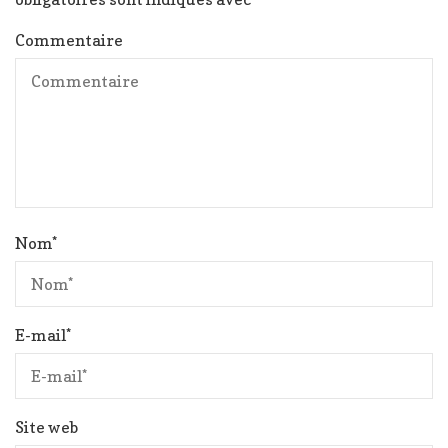
Commentaire
Nom
*
E-mail
*
Site web