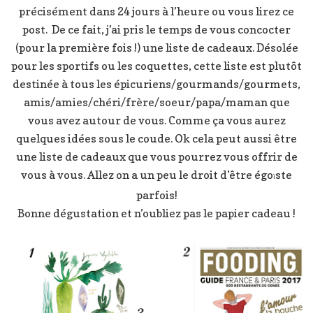
précisément dans 24 jours à l’heure ou vous lirez ce
post. De ce fait, j’ai pris le temps de vous concocter
(pour la première fois !) une liste de cadeaux. Désolée
pour les sportifs ou les coquettes, cette liste est plutôt
destinée à tous les épicuriens/gourmands/gourmets,
amis/amies/chéri/frère/soeur/papa/maman que
vous avez autour de vous. Comme ça vous aurez
quelques idées sous le coude. Ok cela peut aussi être
une liste de cadeaux que vous pourrez vous offrir de
vous à vous. Allez on a un peu le droit d’être égo
ste
ï
parfois!
Bonne dégustation et n’oubliez pas le papier cadeau !