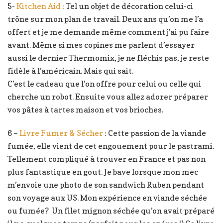
5-
Kitchen Aid
: Tel un objet de décoration celui-ci
trône sur mon plan de travail. Deux ans qu’on me l’a
offert et je me demande même comment j’ai pu faire
avant. Même si mes copines me parlent d’essayer
aussi le dernier Thermomix, je ne fléchis pas, je reste
fidèle à l’américain. Mais qui sait.
C’est le cadeau que l’on offre pour celui ou celle qui
cherche un robot. Ensuite vous allez adorer préparer
vos pâtes à tartes maison et vos brioches.
6 –
Livre Fumer & Sécher
: Cette passion de la viande
fumée, elle vient de cet engouement pour le pastrami.
Tellement compliqué à trouver en France et pas non
plus fantastique en gout. Je bave lorsque mon mec
m’envoie une photo de son sandwich Ruben pendant
son voyage aux US. Mon expérience en viande séchée
ou fumée? Un filet mignon séchée qu’on avait préparé