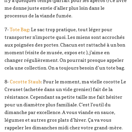
il y a quelques temps (parfait pour les apéros !) Ce livre
me donne juste envie d’aller plus loin dans le
processus de la viande fumée.
7-
Tote Bag
: Le sac trop pratique, tout léger pour
transporter n’importe quoi. Les miens sont accrochés
aux poignées des portes. Chacun est rattaché à un bon
moment (visite de musée, expos etc ), j’aime en
changer régulièrement. On pourrait presque appeler
cela une collection. On a toujours besoin d’un tote bag.
8-
Cocotte Staub
: Pour le moment, ma vielle cocotte Le
Creuset (achetée dans un vide grenier) fait de la
résistance. Cependant sa petite taille me fait hésiter
pour un diamètre plus familiale. C’est l’outil du
dimanche par excellence. A vous viande en sauce,
légumes et autres gros plats d’hiver. Ça va vous
rappeler les dimanches midi chez votre grand-mère.