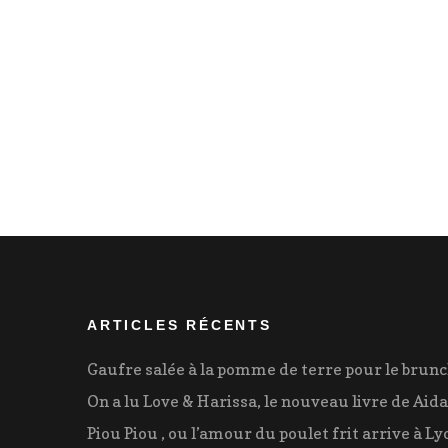
Pagination
des
publications
ARTICLES RÉCENTS
Gaufre salée à la pomme de terre pour le brun
On a lu Love & Harissa, le nouveau livre de Aida
Piou Piou , ou l’amour du poulet frit arrive à Ly