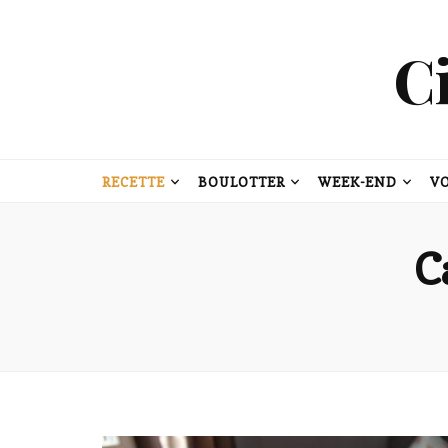
C
RECETTE
BOULOTTER
WEEK-END
V
C