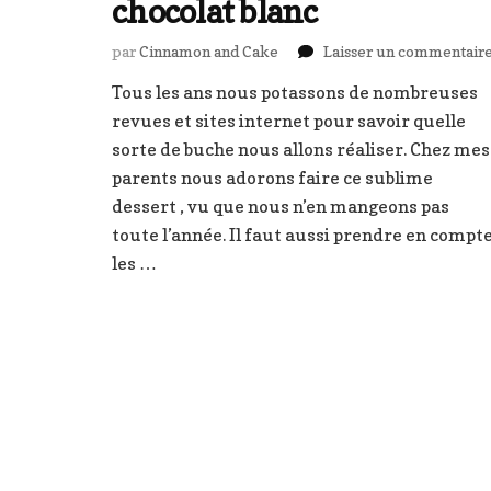
chocolat blanc
par
Cinnamon and Cake
Laisser un commentair
Tous les ans nous potassons de nombreuses
revues et sites internet pour savoir quelle
sorte de buche nous allons réaliser. Chez mes
parents nous adorons faire ce sublime
dessert , vu que nous n’en mangeons pas
toute l’année. Il faut aussi prendre en compt
les …
Pagination
des
publications