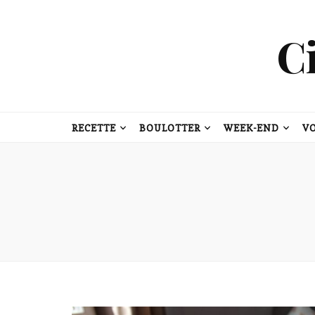
C
RECETTE
BOULOTTER
WEEK-END
V