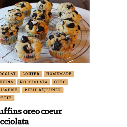
OCOLAT
GOUTER
HOMEMADE
FFINS
NOCCIOLATA
OREO
TISSERIE
PETIT DÉJEUNER
CETTE
ffins oreo coeur
cciolata