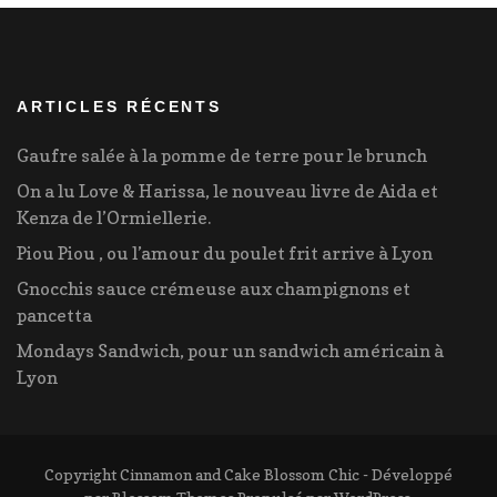
ARTICLES RÉCENTS
Gaufre salée à la pomme de terre pour le brunch
On a lu Love & Harissa, le nouveau livre de Aida et
Kenza de l’Ormiellerie.
Piou Piou , ou l’amour du poulet frit arrive à Lyon
Gnocchis sauce crémeuse aux champignons et
pancetta
Mondays Sandwich, pour un sandwich américain à
Lyon
Copyright Cinnamon and Cake
Blossom Chic - Développé