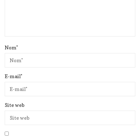
Nom
*
E-mail
*
Site web