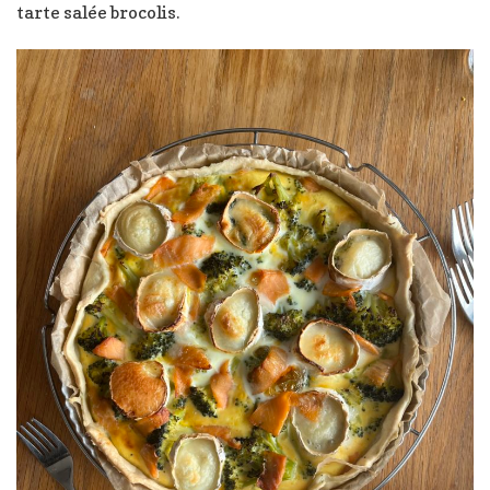
tarte salée brocolis.