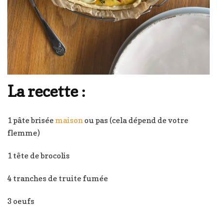
La recette :
1 pâte brisée
maison
ou pas (cela dépend de votre
flemme)
1 tête de brocolis
4 tranches de truite fumée
3 oeufs