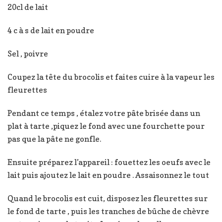
20cl de lait
4 c à s de lait en poudre
Sel , poivre
Coupez la tête du brocolis et faites cuire à la vapeur les
fleurettes
Pendant ce temps , étalez votre pâte brisée dans un
plat à tarte ,piquez le fond avec une fourchette pour
pas que la pâte ne gonfle.
Ensuite préparez l’appareil : fouettez les oeufs avec le
lait puis ajoutez le lait en poudre . Assaisonnez le tout
Quand le brocolis est cuit, disposez les fleurettes sur
le fond de tarte , puis les tranches de bûche de chèvre