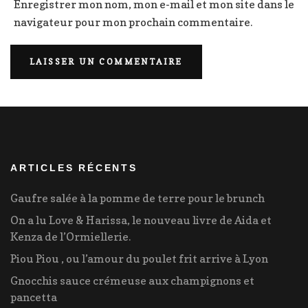
Enregistrer mon nom, mon e-mail et mon site dans le
navigateur pour mon prochain commentaire.
ARTICLES RÉCENTS
Gaufre salée à la pomme de terre pour le brunch
On a lu Love & Harissa, le nouveau livre de Aida et
Kenza de l’Ormiellerie.
Piou Piou , ou l’amour du poulet frit arrive à Lyon
Gnocchis sauce crémeuse aux champignons et
pancetta