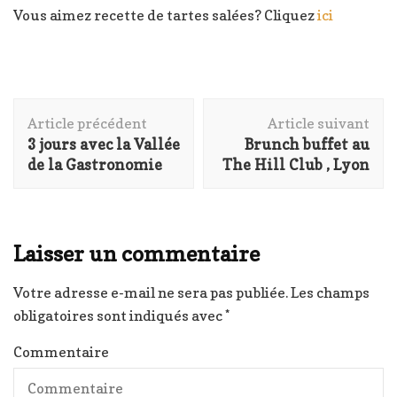
Vous aimez recette de tartes salées? Cliquez
ici
Navigation
Article précédent
Article suivant
d'article
3 jours avec la Vallée
Brunch buffet au
de la Gastronomie
The Hill Club , Lyon
Laisser un commentaire
Votre adresse e-mail ne sera pas publiée.
Les champs
obligatoires sont indiqués avec
*
Commentaire