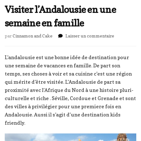
Visiter l’Andalousie en une
semaine en famille
sur
par
Cinnamon and Cake
Laisser un commentaire
Visiter
l’Andalousie
en
L’andalousie est une bonne idée de destination pour
une
une semaine de vacances en famille. De part son
semaine
temps, ses choses à voir et sa cuisine c’est une région
en
qui mérite d’être visitée. L’Andalousie de part sa
famille
proximité avec l’Afrique du Nord à une histoire pluri-
culturelle et riche . Séville, Cordoue et Grenade et sont
des villes à privilégier pour une premiere fois en
Andalousie. Aussi il s’agit d’une destination kids
friendly.