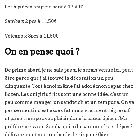
Les 4 pièces onigiris sont à 12,90€
Samba x 2 pcs à 11,50€
Volcano x 8pcs à 11,50€
On en pense quoi ?
De prime abord je ne sais pas si je serais venue ici, peut
être parce que j’ai trouvé la décoration un peu
clinquante. Tort à moi même j’ai adoré mon repas chez
Bozen. Les onigiris frits sont une bonne idée, c’est un
peu comme manger un sandwich et un tempura. On va
pas se mentir c’est assez fat mais vraiment régressif
et ça se trempe avec plaisir dans la sauce épicée. Ma
préférence va au Samba qui a du saumon frais déposé
délicatement sur une boule de riz pané (bien