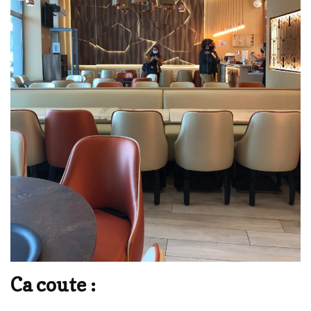
Ca coute :