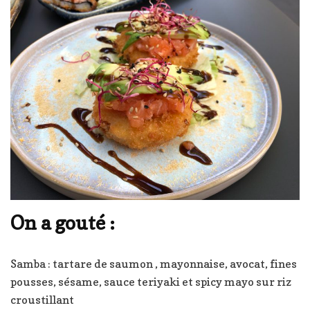
On a gouté :
Samba : tartare de saumon , mayonnaise, avocat, fines
pousses, sésame, sauce teriyaki et spicy mayo sur riz
croustillant