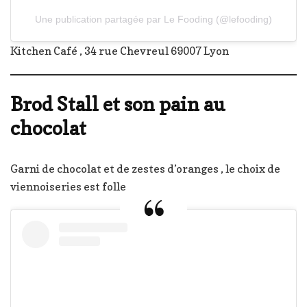
Une publication partagée par Le Fooding (@lefooding)
Kitchen Café , 34 rue Chevreul 69007 Lyon
Brod Stall et son pain au
chocolat
Garni de chocolat et de zestes d’oranges , le choix de
viennoiseries est folle