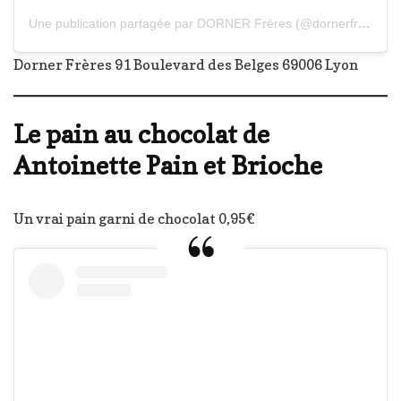
Une publication partagée par DORNER Frères (@dornerfreres)
Dorner Frères 91 Boulevard des Belges 69006 Lyon
Le pain au chocolat de
Antoinette Pain et Brioche
Un vrai pain garni de chocolat 0,95€