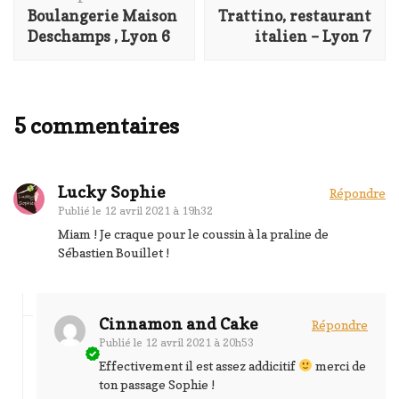
d'article
Boulangerie Maison
Trattino, restaurant
Deschamps , Lyon 6
italien – Lyon 7
5 commentaires
Lucky Sophie
Répondre
Publié le
12 avril 2021 à 19h32
Miam ! Je craque pour le coussin à la praline de
Sébastien Bouillet !
Cinnamon and Cake
Répondre
Publié le
12 avril 2021 à 20h53
Effectivement il est assez addicitif
merci de
ton passage Sophie !