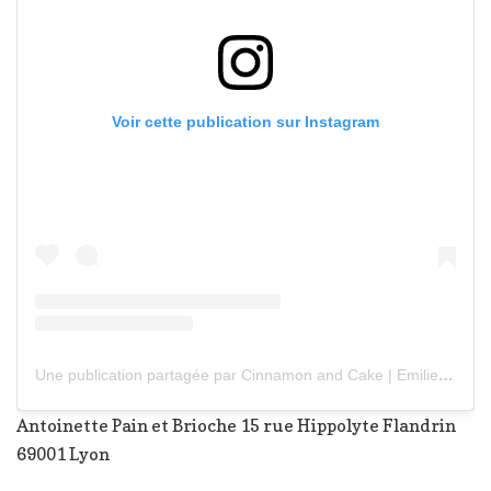
Voir cette publication sur Instagram
Une publication partagée par Cinnamon and Cake | Emilie (@cinnamonandcake)
Antoinette Pain et Brioche 15 rue Hippolyte Flandrin
69001 Lyon