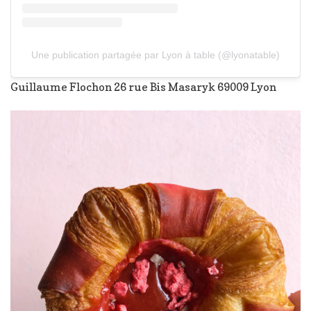
Une publication partagée par Lyon à table (@lyonatable)
Guillaume Flochon 26 rue Bis Masaryk 69009 Lyon