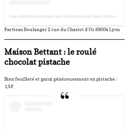
Une publication partagée par Cinnamon and Cake (@cinnamonandcake)
Partisan Boulanger 2 rue du Chariot d’Or 69004 Lyon
Maison Bettant : le roulé
chocolat pistache
Bien feuilleté et garni généreusement en pistache :
1,5€