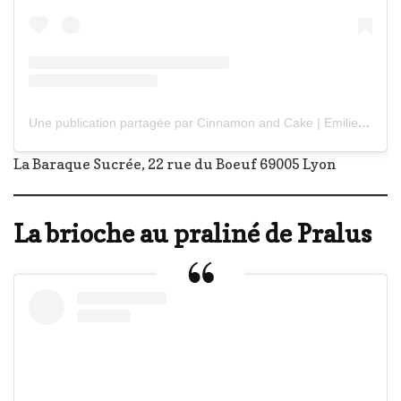
Une publication partagée par Cinnamon and Cake | Emilie (@cinnamonandcake)
La Baraque Sucrée, 22 rue du Boeuf 69005 Lyon
La brioche au praliné de Pralus