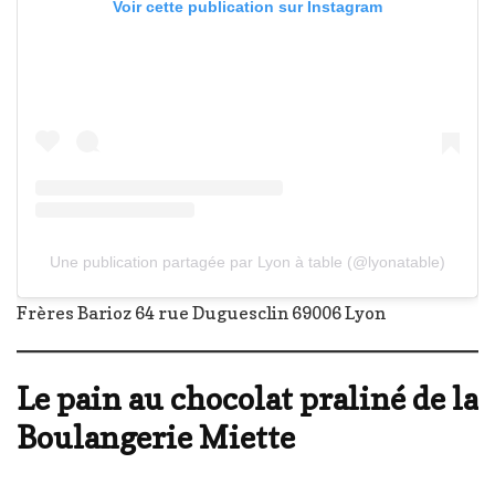
Voir cette publication sur Instagram
Une publication partagée par Lyon à table (@lyonatable)
Frères Barioz 64 rue Duguesclin 69006 Lyon
Le pain au chocolat praliné de la
Boulangerie Miette