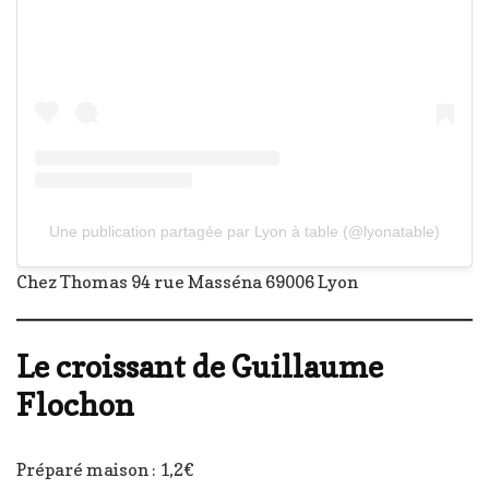
Une publication partagée par Lyon à table (@lyonatable)
Chez Thomas 94 rue Masséna 69006 Lyon
Le croissant de Guillaume
Flochon
Préparé maison : 1,2€