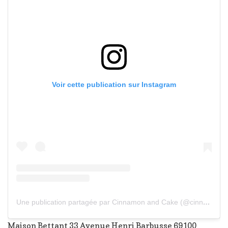
Voir cette publication sur Instagram
Une publication partagée par Cinnamon and Cake (@cinnamonandcake)
Maison Bettant 33 Avenue Henri Barbusse 69100