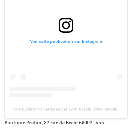
Voir cette publication sur Instagram
Une publication partagée par Lyon à table (@lyonatable)
Boutique Pralus , 32 rue de Brest 69002 Lyon