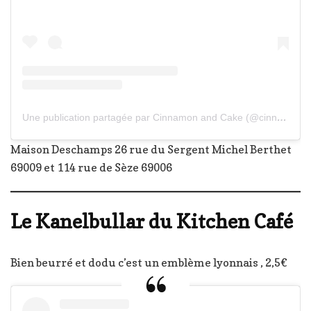
Une publication partagée par Cinnamon and Cake (@cinnamonandcake)
Maison Deschamps 26 rue du Sergent Michel Berthet
69009 et 114 rue de Sèze 69006
Le Kanelbullar du Kitchen Café
Bien beurré et dodu c’est un emblème lyonnais , 2,5€