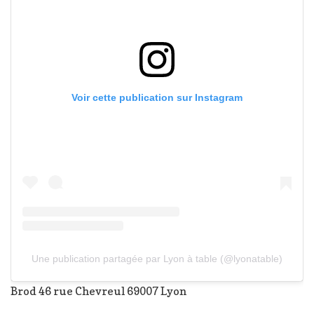
Voir cette publication sur Instagram
Une publication partagée par Lyon à table (@lyonatable)
Brod 46 rue Chevreul 69007 Lyon