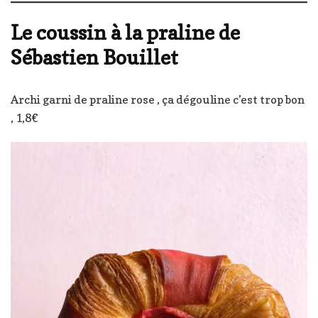
Le coussin à la praline de
Sébastien Bouillet
Archi garni de praline rose , ça dégouline c’est trop bon
, 1,8€